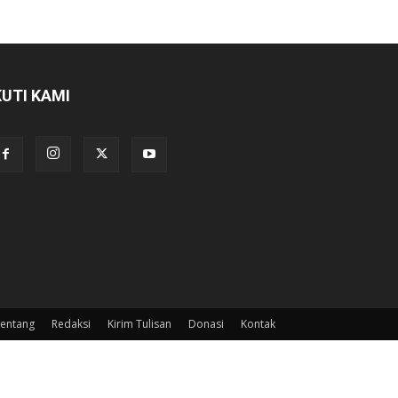
KUTI KAMI
entang
Redaksi
Kirim Tulisan
Donasi
Kontak