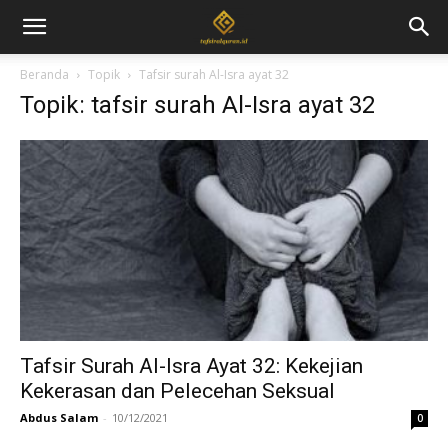
Beranda
Topik
Tafsir surah Al-Isra ayat 32
Topik: tafsir surah Al-Isra ayat 32
Tafsir Surah Al-Isra Ayat 32: Kekejian
Kekerasan dan Pelecehan Seksual
Abdus Salam
-
10/12/2021
0