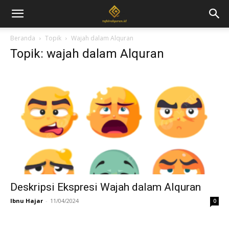
Beranda
Topik
Wajah dalam Alquran
Topik: wajah dalam Alquran
Deskripsi Ekspresi Wajah dalam Alquran
Ibnu Hajar
-
11/04/2024
0