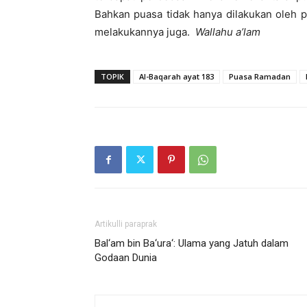
Bahkan puasa tidak hanya dilakukan oleh 
melakukannya juga.
Wallahu a’lam
TOPIK
Al-Baqarah ayat 183
Puasa Ramadan
Artikulli paraprak
Bal‘am bin Ba‘ura‘: Ulama yang Jatuh dalam
Godaan Dunia