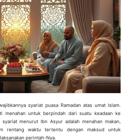
iwajibkannya syariat puasa Ramadan atas umat Islam.
rti menahan untuk berpindah dari suatu keadaan ke
i syariat menurut Ibn Asyur adalah menahan makan,
m rentang waktu tertentu dengan maksud untuk
laksanakan perintah-Nya.