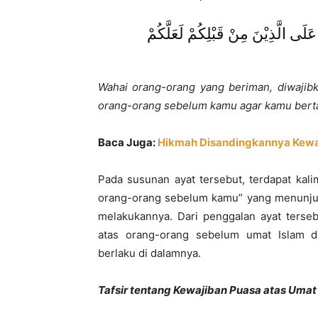
 عَلَى الَّذِيْنَ مِنْ قَبْلِكُمْ لَعَلَّكُمْ
Wahai orang-orang yang beriman, diwajib
orang-orang sebelum kamu agar kamu bertak
Baca Juga:
Hikmah Disandingkannya Kewa
Pada susunan ayat tersebut, terdapat kal
orang-orang sebelum kamu” yang menunjuk
melakukannya. Dari penggalan ayat terseb
atas orang-orang sebelum umat Islam d
berlaku di dalamnya.
Tafsir tentang Kewajiban Puasa atas Umat