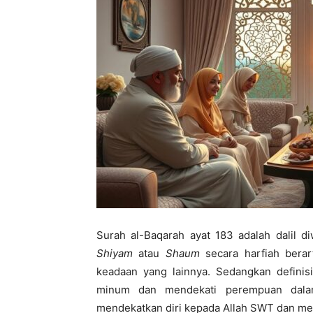
di
Indonesia
Surah al-Baqarah ayat 183 adalah dalil d
Shiyam
atau
Shaum
secara harfiah bera
keadaan yang lainnya. Sedangkan definis
minum dan mendekati perempuan dala
mendekatkan diri kepada Allah SWT dan me