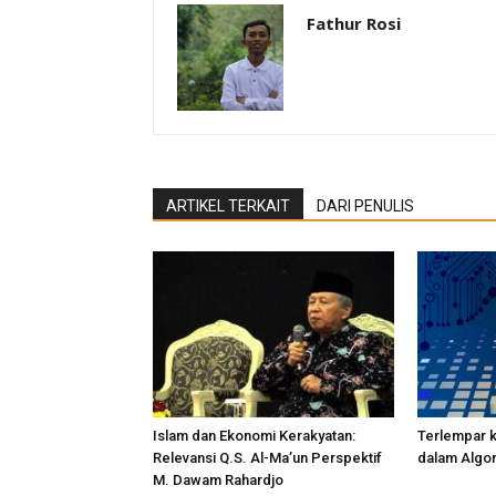
Fathur Rosi
ARTIKEL TERKAIT
DARI PENULIS
Islam dan Ekonomi Kerakyatan:
Terlempar 
Relevansi Q.S. Al-Ma’un Perspektif
dalam Algo
M. Dawam Rahardjo