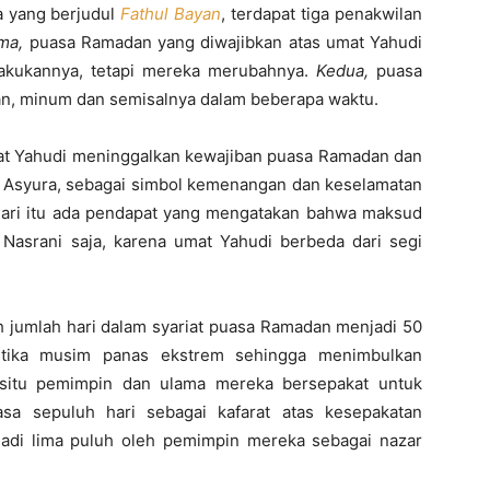
a yang berjudul
Fathul Bayan
, terdapat tiga penakwilan
ma,
puasa Ramadan yang diwajibkan atas umat Yahudi
akukannya, tetapi mereka merubahnya.
Kedua,
puasa
n, minum dan semisalnya dalam beberapa waktu.
t Yahudi meninggalkan kewajiban puasa Ramadan dan
u Asyura, sebagai simbol kemenangan dan keselamatan
a dari itu ada pendapat yang mengatakan bahwa maksud
 Nasrani saja, karena umat Yahudi berbeda dari segi
jumlah hari dalam syariat puasa Ramadan menjadi 50
etika musim panas ekstrem sehingga menimbulkan
 situ pemimpin dan ulama mereka bersepakat untuk
a sepuluh hari sebagai kafarat atas kesepakatan
jadi lima puluh oleh pemimpin mereka sebagai nazar