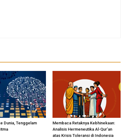
ke Dunia, Tenggelam
Membaca Retaknya Kebhinekaan:
ritma
Analisis Hermeneutika Al-Qur’an
atas Krisis Toleransi di Indonesia