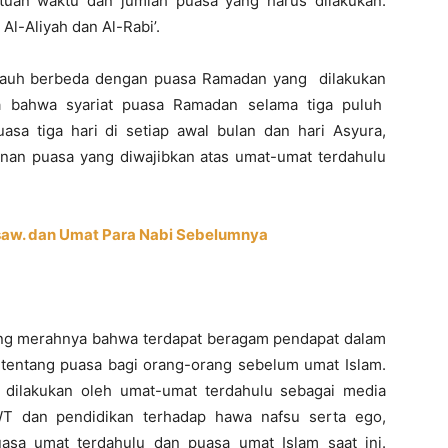
ntuan waktu dan jumlah puasa yang harus dilakukan.
Al-Aliyah dan Al-Rabi’.
k jauh berbeda dengan puasa Ramadan yang dilakukan
ta bahwa syariat puasa Ramadan selama tiga puluh
sa tiga hari di setiap awal bulan dan hari Asyura,
nan puasa yang diwajibkan atas umat-umat terdahulu
aw. dan Umat Para Nabi Sebelumnya
enang merahnya bahwa terdapat beragam pendapat dalam
tentang puasa bagi orang-orang sebelum umat Islam.
dilakukan oleh umat-umat terdahulu sebagai media
WT dan pendidikan terhadap hawa nafsu serta ego,
asa umat terdahulu dan puasa umat Islam saat ini.