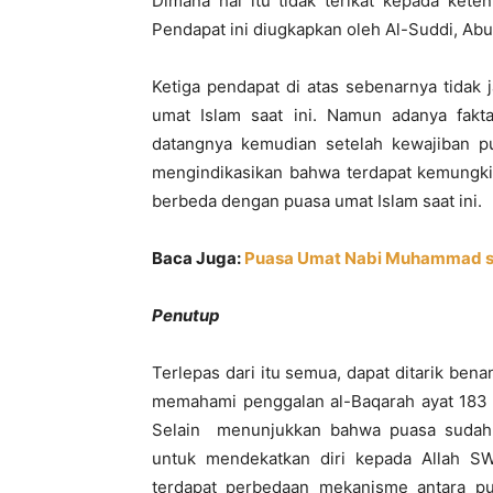
Dimana hal itu tidak terikat kepada kete
Pendapat ini diugkapkan oleh Al-Suddi, Abu 
Ketiga pendapat di atas sebenarnya tida
umat Islam saat ini. Namun adanya fak
datangnya kemudian setelah kewajiban pua
mengindikasikan bahwa terdapat kemungki
berbeda dengan puasa umat Islam saat ini.
Baca Juga:
Puasa Umat Nabi Muhammad s
Penutup
Terlepas dari itu semua, dapat ditarik b
memahami penggalan al-Baqarah ayat 183 
Selain menunjukkan bahwa puasa sudah 
untuk mendekatkan diri kepada Allah S
terdapat perbedaan mekanisme antara pu