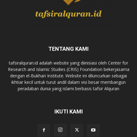
TENTANG KAMI
tafsiralquran.id adalah website yang diinisiasi oleh Center for
Research and Islamic Studies (CRIS) Foundation bekerjasama
dengan el-Bukhari Institute. Website ini diluncurkan sebagai
ikhtiar kecil untuk turut andil dalam visi besar membangun
peradaban dunia yang islami berbasis tafsir Alquran
IKUTI KAMI