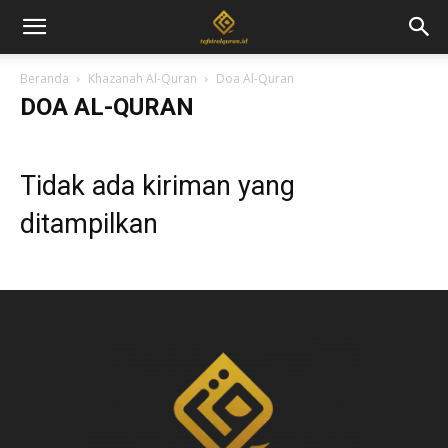
Beranda
Khazanah Al-Quran
Doa Al-Quran
DOA AL-QURAN
Tidak ada kiriman yang
ditampilkan