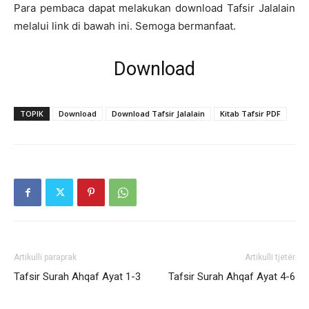
Para pembaca dapat melakukan download Tafsir Jalalain
melalui link di bawah ini. Semoga bermanfaat.
Download
TOPIK
Download
Download Tafsir Jalalain
Kitab Tafsir PDF
Artikulli paraprak
Artikulli tjetër
Tafsir Surah Ahqaf Ayat 1-3
Tafsir Surah Ahqaf Ayat 4-6