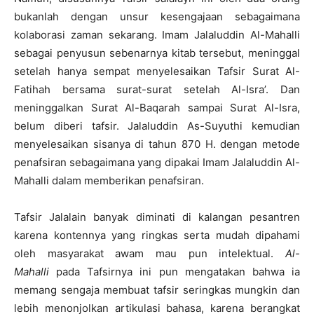
bukanlah dengan unsur kesengajaan sebagaimana
kolaborasi zaman sekarang. Imam Jalaluddin Al-Mahalli
sebagai penyusun sebenarnya kitab tersebut, meninggal
setelah hanya sempat menyelesaikan Tafsir Surat Al-
Fatihah bersama surat-surat setelah Al-Isra’. Dan
meninggalkan Surat Al-Baqarah sampai Surat Al-Isra,
belum diberi tafsir. Jalaluddin As-Suyuthi kemudian
menyelesaikan sisanya di tahun 870 H. dengan metode
penafsiran sebagaimana yang dipakai Imam Jalaluddin Al-
Mahalli dalam memberikan penafsiran.
Tafsir Jalalain banyak diminati di kalangan pesantren
karena kontennya yang ringkas serta mudah dipahami
oleh masyarakat awam mau pun intelektual.
Al-
Mahalli
pada Tafsirnya ini pun mengatakan bahwa ia
memang sengaja membuat tafsir seringkas mungkin dan
lebih menonjolkan artikulasi bahasa, karena berangkat