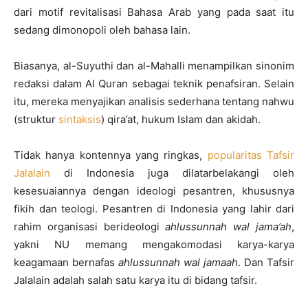
dari motif revitalisasi Bahasa Arab yang pada saat itu
sedang dimonopoli oleh bahasa lain.
Biasanya, al-Suyuthi dan al-Mahalli menampilkan sinonim
redaksi dalam Al Quran sebagai teknik penafsiran. Selain
itu, mereka menyajikan analisis sederhana tentang nahwu
(struktur
sintaksis
) qira’at, hukum Islam dan akidah.
Tidak hanya kontennya yang ringkas,
popularitas Tafsir
Jalalain
di Indonesia juga dilatarbelakangi oleh
kesesuaiannya dengan ideologi pesantren, khususnya
fikih dan teologi. Pesantren di Indonesia yang lahir dari
rahim organisasi berideologi
ahlussunnah wal jama’ah
,
yakni NU memang mengakomodasi karya-karya
keagamaan bernafas
ahlussunnah wal jamaah
. Dan Tafsir
Jalalain adalah salah satu karya itu di bidang tafsir.