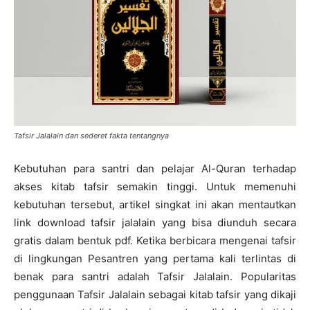
Tafsir Jalalain dan sederet fakta tentangnya
Kebutuhan para santri dan pelajar Al-Quran terhadap
akses kitab tafsir semakin tinggi. Untuk memenuhi
kebutuhan tersebut, artikel singkat ini akan mentautkan
link download tafsir jalalain yang bisa diunduh secara
gratis dalam bentuk pdf. Ketika berbicara mengenai tafsir
di lingkungan Pesantren yang pertama kali terlintas di
benak para santri adalah Tafsir Jalalain. Popularitas
penggunaan Tafsir Jalalain sebagai kitab tafsir yang dikaji