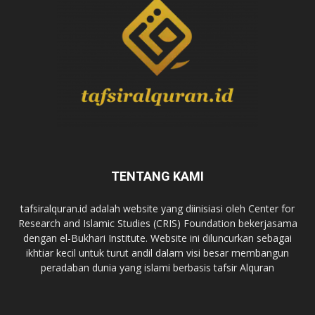
TENTANG KAMI
tafsiralquran.id adalah website yang diinisiasi oleh Center for
Research and Islamic Studies (CRIS) Foundation bekerjasama
dengan el-Bukhari Institute. Website ini diluncurkan sebagai
ikhtiar kecil untuk turut andil dalam visi besar membangun
peradaban dunia yang islami berbasis tafsir Alquran