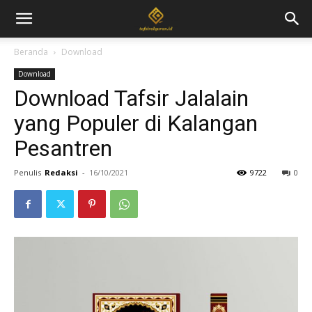
Beranda
Download
Download
Download Tafsir Jalalain
yang Populer di Kalangan
Pesantren
Penulis
Redaksi
-
16/10/2021
9722
0