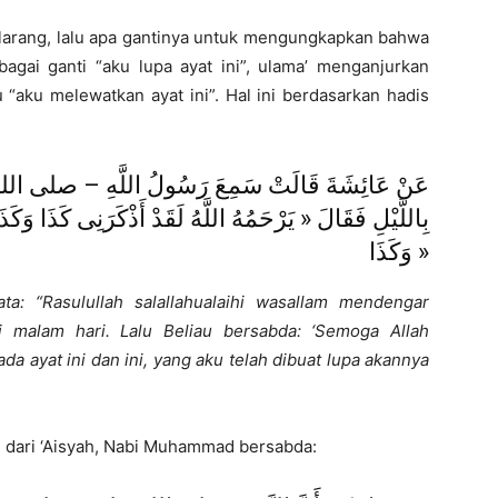
ilarang, lalu apa gantinya untuk mengungkapkan bahwa
ebagai ganti “aku lupa ayat ini”, ulama’ menganjurkan
u “aku melewatkan ayat ini”. Hal ini berdasarkan hadis
عَنْ عَائِشَةَ قَالَتْ سَمِعَ رَسُولُ اللَّهِ – صلى الل
بِاللَّيْلِ فَقَالَ « يَرْحَمُهُ اللَّهُ لَقَدْ أَذْكَرَنِى كَذَا وَكَ
وَكَذَا »
ta: “Rasulullah salallahualaihi wasallam mendengar
 malam hari. Lalu Beliau bersabda: ‘Semoga Allah
a ayat ini dan ini, yang aku telah dibuat lupa akannya
an dari ‘Aisyah, Nabi Muhammad bersabda: