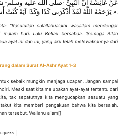
عَنْ عَائِشَةَ أَنَّ النَّبِىَّ -صلى الله عليه وسلم- سَمِعَ «
يَرْحَمُهُ اللَّهُ لَقَدْ أَذْكَرَنِى كَذَا وَكَذَا آيَةً كُنْتُ أَسْقَطْتُهَا مِنْ سُورَةِ كَذَا وَكَذَا ».
ta: “Rasulullah salallahualaihi wasallam mendengar
 malam hari. Lalu Beliau bersabda: ‘Semoga Allah
da ayat ini dan ini, yang aku telah melewatkannya dari
rang dalam Surat Al-Ashr Ayat 1-3
 untuk sebaik mungkin menjaga ucapan. Jangan sampai
diri. Meski saat kita melupakan ayat-ayat tertentu dari
kita, tak sepatutnya kita mengucapkan sesuatu yang
takut kita memberi pengakuan bahwa kita bersalah.
han tersebut. Wallahu a’lam[]
l-Qur’an