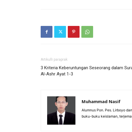
Artikulli paraprak
3 Kriteria Keberuntungan Seseorang dalam Sur
Al-Ashr Ayat 1-3
Muhammad Nasif
Alumnus Pon. Pes. Lirboyo dan
buku-buku keislaman, terjemah,