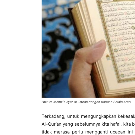
di
Indonesia
Hukum Menulis Ayat Al-Quran dengan Bahasa Selain Arab
Terkadang, untuk mengungkapkan kekesalan
Al-Qur’an yang sebelumnya kita hafal, kita b
tidak merasa perlu mengganti ucapan in