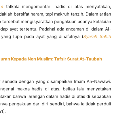
im
tatkala mengomentari hadis di atas menyatakan,
daklah bersifat haram, tapi makruh tanzih. Dalam artian
an tersebut mengisyaratkan pengakuan adanya kelalaian
adap ayat tertentu. Padahal ada ancaman di dalam Al-
 yang lupa pada ayat yang dihafalnya (
Syarah Sahih
an Kepada Non Muslim: Tafsir Surat At-Taubah
 senada dengan yang disampaikan Imam An-Nawawi.
genai makna hadis di atas, beliau lalu menyatakan
takan bahwa larangan dalam hadis di atas di sebabkan
ya pengakuan dari diri sendiri, bahwa ia tidak perduli
1).