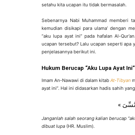
setahu kita ucapan itu tidak bermasalah.
Sebenarnya Nabi Muhammad memberi tahu
kemudian disikapi para ulama’ dengan m
“aku lupa ayat ini” pada hafalan Al-Qur
ucapan tersebut? Lalu ucapan seperti apa 
penjelasannya berikut ini.
Hukum Berucap “Aku Lupa Ayat Ini”
Imam An-Nawawi di dalam kitab
At-Tibyan
m
ayat ini”. Hal ini didasarkan hadis sahih yan
Janganlah salah seorang kalian berucap “aku 
dibuat lupa
(HR. Muslim).