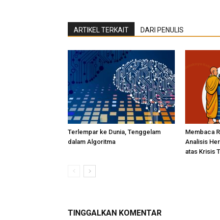
ARTIKEL TERKAIT
DARI PENULIS
Terlempar ke Dunia, Tenggelam
Membaca Re
dalam Algoritma
Analisis He
atas Krisis 
TINGGALKAN KOMENTAR