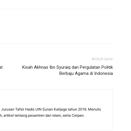
Artikulli tjetër
at
Kisah Akhnas Ibn Syuraiq dan Pergulatan Politik
Berbaju Agama di Indonesia
 Jurusan Tafsir Hadis UIN Sunan Kalijaga tahun 2016. Menulis
 artikel tentang pesantren dan Islam, serta Cerpen.