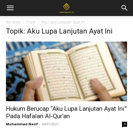
Beranda
Topik
Aku Lupa Lanjutan Ayat Ini
Topik: Aku Lupa Lanjutan Ayat Ini
Hukum Berucap “Aku Lupa Lanjutan Ayat Ini”
Pada Hafalan Al-Qur’an
Muhammad Nasif
-
04/01/2021
0