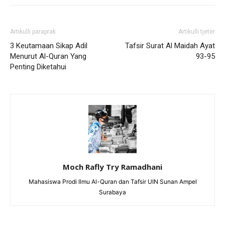
Artikulli paraprak
Artikulli tjetër
3 Keutamaan Sikap Adil
Tafsir Surat Al Maidah Ayat
Menurut Al-Quran Yang
93-95
Penting Diketahui
Moch Rafly Try Ramadhani
Mahasiswa Prodi Ilmu Al-Quran dan Tafsir UIN Sunan Ampel
Surabaya