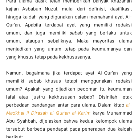
Para ulama klasik telah memberikan banyak khazanah
kajian Asbabun Nuzul, mulai dari definisi, klasifikasi,
hingga kaidah yang digunakan dalam memahami ayat Al-
Qur’an. Apabila terdapat ayat yang memiliki redaksi
umum, dan juga memiliki
s
a
bab
yang berlaku untuk
umum, ataupun sebaliknya. Maka mayoritas ulama
menjadikan yang umum tetap pada keumumanya dan
yang khusus tetap pada kekhususanya.
Namun, bagaimana jika terdapat ayat Al-Qur’an yang
memiliki sebab khusus tetapi menggunakan redaksi
umum? Apakah yang dijadikan pedoman itu keumuman
lafal atau justru kekhususan sebab? Disinilah letak
perbedaan pandangan antar para ulama. Dalam kitab
al-
Madkhal li Dirasah al-Qur’an al-Karim
karya Muhammad
Abu Syahbah, dijelaskan bahwa kedua kelompok ulama
tersebut berbeda pendapat pada penerapan dua kaidah
berikut: