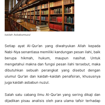
kaidah Asbabunnuzul
Setiap ayat Al-Qur’an yang diwahyukan Allah kepada
Nabi-Nya senantiasa memiliki kandungan pesan ilahi, baik
berupa hikmah, hukum, maupun nasihat. Untuk
mengetahui makna dan fungsi pesan ilahi tersebut, maka
dibutuhkan sebuah perangkat yang disebut dengan
ulumul Qur’an dan kaidah-kaidah penafsiran, khususnya
juga kaidah asbabun nuzul.
Salah satu cabang ilmu Al-Qur’an yang sering dikaji dan
dijadikan pisau analisis oleh para ulama tafsir terhadap