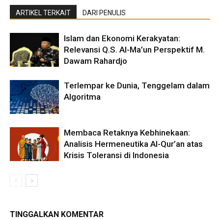
ARTIKEL TERKAIT
DARI PENULIS
Islam dan Ekonomi Kerakyatan:
Relevansi Q.S. Al-Ma’un Perspektif M.
Dawam Rahardjo
Terlempar ke Dunia, Tenggelam dalam
Algoritma
Membaca Retaknya Kebhinekaan:
Analisis Hermeneutika Al-Qur’an atas
Krisis Toleransi di Indonesia
TINGGALKAN KOMENTAR