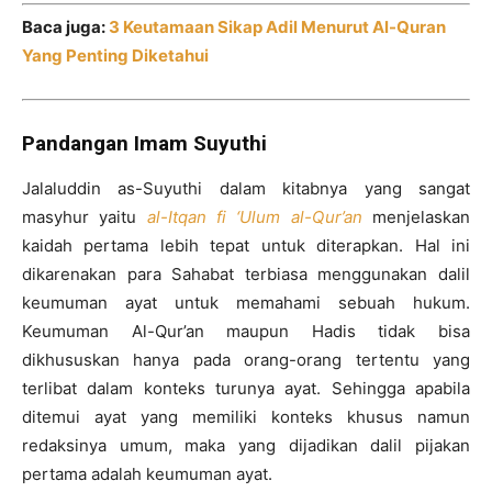
Baca juga:
3 Keutamaan Sikap Adil Menurut Al-Quran
Yang Penting Diketahui
Pandangan Imam Suyuthi
Jalaluddin as-Suyuthi dalam kitabnya yang sangat
masyhur yaitu
al-Itqan fi ‘Ulum al-Qur’an
menjelaskan
kaidah pertama lebih tepat untuk diterapkan. Hal ini
dikarenakan para Sahabat terbiasa menggunakan dalil
keumuman ayat untuk memahami sebuah hukum.
Keumuman Al-Qur’an maupun Hadis tidak bisa
dikhususkan hanya pada orang-orang tertentu yang
terlibat dalam konteks turunya ayat. Sehingga apabila
ditemui ayat yang memiliki konteks khusus namun
redaksinya umum, maka yang dijadikan dalil pijakan
pertama adalah keumuman ayat.