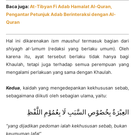
Baca juga:
At-Tibyan Fi Adab Hamalat Al-Quran,
Pengantar Petunjuk Adab Berinteraksi dengan Al-
Quran
Hal ini dikarenakan
ism maushul
termasuk bagian dari
shiyagh al-’umum
(redaksi yang berlaku umum). Oleh
karena itu, ayat tersebut berlaku tidak hanya bagi
Khaulah, tetapi juga terhadap semua perempuan yang
mengalami perlakuan yang sama dengan Khaulah.
Kedua
, kaidah yang mengedepankan kekhususan sebab,
sebagaimana diikuti oleh sebagian ulama, yaitu:
العِبْرَةُ بِخُصُوْصِ السَّبَبِ لَا بِعُمُوْمِ اللَّفْظِ
“yang dijadikan pedoman ialah kekhususan sebab, bukan
keumuman lafal”