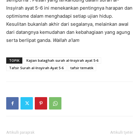
Insyirah ayat 5-6 ini menekankan pentingnya harapan dan
optimisme dalam menghadapi setiap ujian hidup.
Kesulitan bukanlah akhir dari segalanya, melainkan awal
dari datangnya kemudahan dan kebahagiaan yang agung
serta berlipat ganda.
Wallah a’lam
TOPIK
Kajian balaghah surah al-Insyirah ayat 5-6
Tafsir Surah al-Insyirah Ayat 5-6
tafsir tematik
Artikulli paraprak
Artikulli tjetër