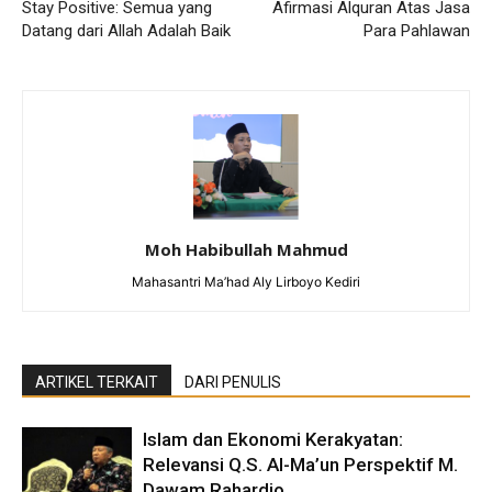
Stay Positive: Semua yang
Afirmasi Alquran Atas Jasa
Datang dari Allah Adalah Baik
Para Pahlawan
Moh Habibullah Mahmud
Mahasantri Ma’had Aly Lirboyo Kediri
ARTIKEL TERKAIT
DARI PENULIS
Islam dan Ekonomi Kerakyatan:
Relevansi Q.S. Al-Ma’un Perspektif M.
Dawam Rahardjo