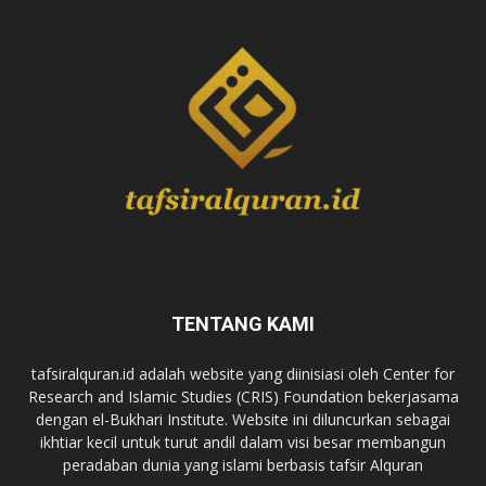
TENTANG KAMI
tafsiralquran.id adalah website yang diinisiasi oleh Center for
Research and Islamic Studies (CRIS) Foundation bekerjasama
dengan el-Bukhari Institute. Website ini diluncurkan sebagai
ikhtiar kecil untuk turut andil dalam visi besar membangun
peradaban dunia yang islami berbasis tafsir Alquran