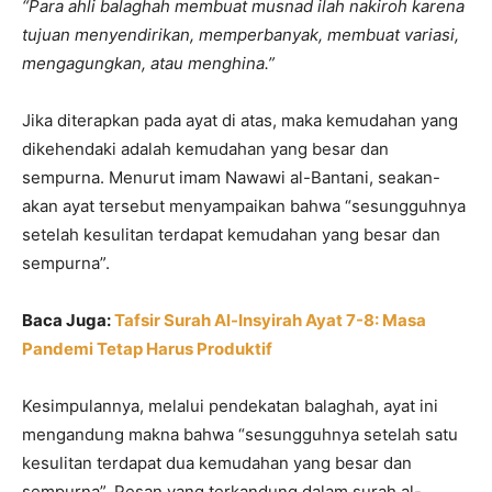
“Para ahli balaghah membuat musnad ilah nakiroh karena
tujuan menyendirikan, memperbanyak, membuat variasi,
mengagungkan, atau menghina.”
Jika diterapkan pada ayat di atas, maka kemudahan yang
dikehendaki adalah kemudahan yang besar dan
sempurna. Menurut imam Nawawi al-Bantani, seakan-
akan ayat tersebut menyampaikan bahwa “sesungguhnya
setelah kesulitan terdapat kemudahan yang besar dan
sempurna”.
Baca Juga:
Tafsir Surah Al-Insyirah Ayat 7-8: Masa
Pandemi Tetap Harus Produktif
Kesimpulannya, melalui pendekatan balaghah, ayat ini
mengandung makna bahwa “sesungguhnya setelah satu
kesulitan terdapat dua kemudahan yang besar dan
sempurna”. Pesan yang terkandung dalam surah al-