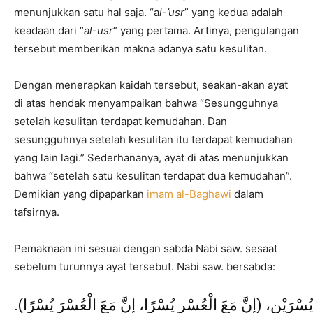
menunjukkan satu hal saja. “a
l-
’
usr
” yang kedua adalah
keadaan dari “
al-usr
” yang pertama. Artinya, pengulangan
tersebut memberikan makna adanya satu kesulitan.
Dengan menerapkan kaidah tersebut, seakan-akan ayat
di atas hendak menyampaikan bahwa “Sesungguhnya
setelah kesulitan terdapat kemudahan. Dan
sesungguhnya setelah kesulitan itu terdapat kemudahan
yang lain lagi.” Sederhananya, ayat di atas menunjukkan
bahwa “setelah satu kesulitan terdapat dua kemudahan”.
Demikian yang dipaparkan
imam al-Baghawi
dalam
tafsirnya.
Pemaknaan ini sesuai dengan sabda Nabi saw. sesaat
sebelum turunnya ayat tersebut. Nabi saw. bersabda:
 يُسْرَيْنِ، (إِنَّ مَعَ الْعُسْرِ يُسْرًا، إِنَّ مَعَ الْعُسْرَ يُسْرًا