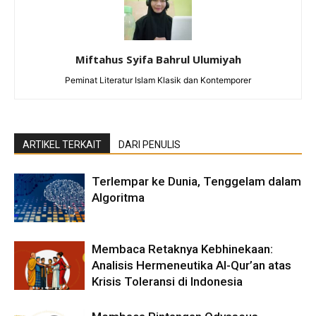
Miftahus Syifa Bahrul Ulumiyah
Peminat Literatur Islam Klasik dan Kontemporer
ARTIKEL TERKAIT
DARI PENULIS
Terlempar ke Dunia, Tenggelam dalam
Algoritma
Membaca Retaknya Kebhinekaan:
Analisis Hermeneutika Al-Qur’an atas
Krisis Toleransi di Indonesia