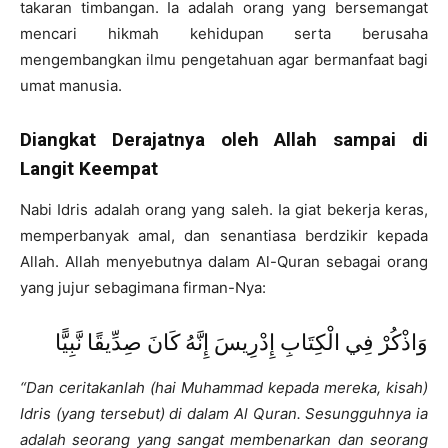
takaran timbangan. Ia adalah orang yang bersemangat
mencari hikmah kehidupan serta berusaha
mengembangkan ilmu pengetahuan agar bermanfaat bagi
umat manusia.
Diangkat Derajatnya oleh Allah sampai di
Langit Keempat
Nabi Idris adalah orang yang saleh. Ia giat bekerja keras,
memperbanyak amal, dan senantiasa berdzikir kepada
Allah. Allah menyebutnya dalam Al-Quran sebagai orang
yang jujur sebagimana firman-Nya:
وَاذْكُرْ فِي الْكِتَابِ إِدْرِيسَ إِنَّهُ كَانَ صِدِّيقًا نَّبِيًّا
“Dan ceritakanlah (hai Muhammad kepada mereka, kisah)
Idris (yang tersebut) di dalam Al Quran. Sesungguhnya ia
adalah seorang yang sangat membenarkan dan seorang