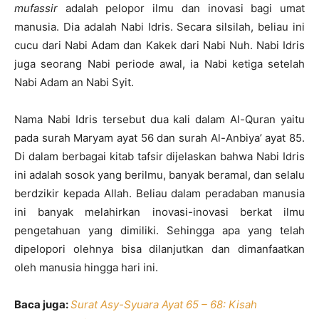
mufassir
adalah pelopor ilmu dan inovasi bagi umat
manusia. Dia adalah Nabi Idris. Secara silsilah, beliau ini
cucu dari Nabi Adam dan Kakek dari Nabi Nuh. Nabi Idris
juga seorang Nabi periode awal, ia Nabi ketiga setelah
Nabi Adam an Nabi Syit.
Nama Nabi Idris tersebut dua kali dalam Al-Quran yaitu
pada surah Maryam ayat 56 dan surah Al-Anbiya’ ayat 85.
Di dalam berbagai kitab tafsir dijelaskan bahwa Nabi Idris
ini adalah sosok yang berilmu, banyak beramal, dan selalu
berdzikir kepada Allah. Beliau dalam peradaban manusia
ini banyak melahirkan inovasi-inovasi berkat ilmu
pengetahuan yang dimiliki. Sehingga apa yang telah
dipelopori olehnya bisa dilanjutkan dan dimanfaatkan
oleh manusia hingga hari ini.
Baca juga:
Surat Asy-Syuara Ayat 65 – 68: Kisah