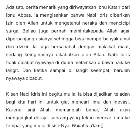
Ada satu cerita menarik yang diriwayatkan Ibnu Katsir dari
Ibnu Abbas. Ia mengisahkan bahwa Nabi Idris diberikan
izin oleh Allah untuk mengetahui neraka dan mencicipi
surga. Beliau juga pernah memintakepada Allah agar
diperpanjang usianya sehingga bisa memperbanyak amal
dan dzikir. Ia juga bersahabat dengan malaikat maut,
sedang keinginannya dikabulkan oleh Allah. Nabi Idris
tidak dicabut nyawaya di dunia melainkan dibawa naik ke
langit. Dan ketika sampai di langit keempat, barulah
nyawaya dicabut.
Kisah Nabi Idris ini begitu mulia. Ia bisa dijadikan teladan
bagi kita hari ini untuk giat mencari ilmu dan inovasi.
Karena janji Allah memanglah benar, Allah akan
mengangkat derajat seorang yang tekun mencari ilmu ke
tempat yang mulia di sisi-Nya.
Wallahu a’lam
[]