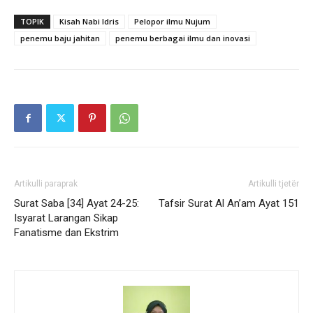
TOPIK
Kisah Nabi Idris
Pelopor ilmu Nujum
penemu baju jahitan
penemu berbagai ilmu dan inovasi
Artikulli paraprak
Artikulli tjetër
Surat Saba [34] Ayat 24-25:
Tafsir Surat Al An’am Ayat 151
Isyarat Larangan Sikap
Fanatisme dan Ekstrim