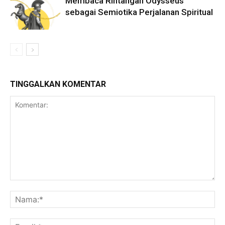
Membaca Rintangan Odysseus
sebagai Semiotika Perjalanan Spiritual
TINGGALKAN KOMENTAR