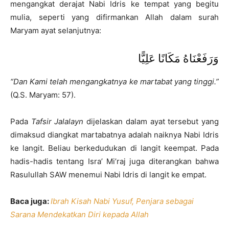
mengangkat derajat Nabi Idris ke tempat yang begitu
mulia, seperti yang difirmankan Allah dalam surah
Maryam ayat selanjutnya:
وَرَفَعْنَاهُ مَكَانًا عَلِيًّا
“Dan Kami telah mengangkatnya ke martabat yang tinggi.”
(Q.S. Maryam: 57).
Pada
Tafsir Jalalayn
dijelaskan dalam ayat tersebut yang
dimaksud diangkat martabatnya adalah naiknya Nabi Idris
ke langit. Beliau berkedudukan di langit keempat. Pada
hadis-hadis tentang Isra’ Mi’raj juga diterangkan bahwa
Rasulullah SAW menemui Nabi Idris di langit ke empat.
Baca juga:
Ibrah Kisah Nabi Yusuf, Penjara sebagai
Sarana Mendekatkan Diri kepada Allah