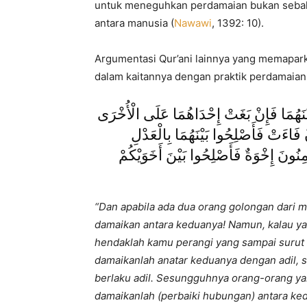
untuk meneguhkan perdamaian bukan sebalik
antara manusia (
Nawawi
, 1392: 10).
Argumentasi Qur’ani lainnya yang memaparka
dalam kaitannya dengan praktik perdamaian a
يْنَهُمَا فَإِنْ بَغَتْ إِحْدَاهُمَا عَلَى الْأُخْرَى
 فَاءَتْ فَأَصْلِحُوا بَيْنَهُمَا بِالْعَدْلِ
ِنُونَ إِخْوَةٌ فَأَصْلِحُوا بَيْنَ أَخَوَيْكُمْ
“Dan apabila ada dua orang golongan dari 
damaikan antara keduanya! Namun, kalau yan
hendaklah kamu perangi yang sampai surut k
damaikanlah anatar keduanya dengan adil,
berlaku adil. Sesungguhnya orang-orang yan
damaikanlah (perbaiki hubungan) antara ked