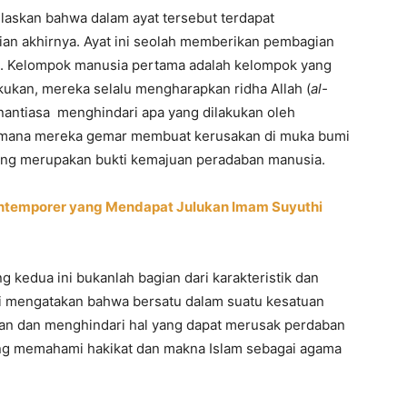
askan bahwa dalam ayat tersebut terdapat
ian akhirnya. Ayat ini seolah memberikan pembagian
a. Kelompok manusia pertama adalah kelompok yang
kukan, mereka selalu mengharapkan ridha Allah (
al-
nantiasa menghindari apa yang dilakukan oleh
imana mereka gemar membuat kerusakan di muka bumi
g merupakan bukti kemajuan peradaban manusia.
ontemporer yang Mendapat Julukan Imam Suyuthi
 kedua ini bukanlah bagian dari karakteristik dan
i mengatakan bahwa bersatu dalam suatu kesatuan
 dan menghindari hal yang dapat merusak perdaban
ang memahami hakikat dan makna Islam sebagai agama