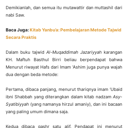
Demikianlah, dan semua itu mutawattir dan muttashil dari
nabi Saw.
Baca Juga:
Kitab Yanbu’a: Pembelajaran Metode Tajwid
Secara Praktis
Dalam buku tajwid
Al-Muqaddimah Jazariyyah
karangan
KH. Maftuh Basthul Birri beliau berpendapat bahwa
Menurut riwayat Hafs dari Imam ‘Ashim juga punya wajah
dua dengan beda metode:
Pertama, dibaca panjang, menurut thariqnya imam ‘Ubaid
ibni Shabbah yang diterangkan dalam kitab nadzam
Asy-
Syatibiyyah
(yang namanya hirzul amaniy), dan ini bacaan
yang paling umum dimana saja.
Kedua dibaca qashr satu alif. Pendapat ini menurut