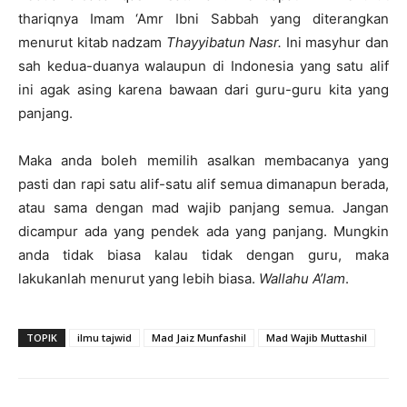
thariqnya Imam ‘Amr Ibni Sabbah yang diterangkan
menurut kitab nadzam
Thayyibatun Nasr.
Ini masyhur dan
sah kedua-duanya walaupun di Indonesia yang satu alif
ini agak asing karena bawaan dari guru-guru kita yang
panjang.
Maka anda boleh memilih asalkan membacanya yang
pasti dan rapi satu alif-satu alif semua dimanapun berada,
atau sama dengan mad wajib panjang semua. Jangan
dicampur ada yang pendek ada yang panjang. Mungkin
anda tidak biasa kalau tidak dengan guru, maka
lakukanlah menurut yang lebih biasa.
Wallahu A’lam
.
TOPIK
ilmu tajwid
Mad Jaiz Munfashil
Mad Wajib Muttashil