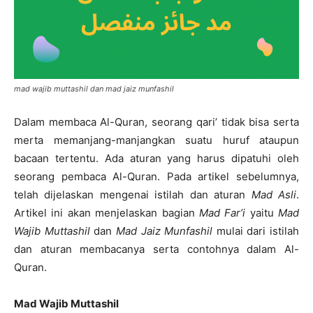
mad wajib muttashil dan mad jaiz munfashil
Dalam membaca Al-Quran, seorang qari’ tidak bisa serta
merta memanjang-manjangkan suatu huruf ataupun
bacaan tertentu. Ada aturan yang harus dipatuhi oleh
seorang pembaca Al-Quran. Pada artikel sebelumnya,
telah dijelaskan mengenai istilah dan aturan
Mad Asli
.
Artikel ini akan menjelaskan bagian
Mad Far’i
yaitu
Mad
Wajib Muttashil
dan
Mad Jaiz Munfashil
mulai dari istilah
dan aturan membacanya serta contohnya dalam Al-
Quran.
Mad Wajib Muttashil