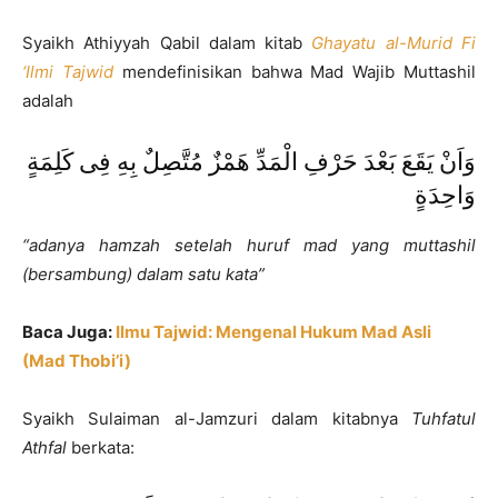
Syaikh Athiyyah Qabil dalam kitab
Ghayatu al-Murid Fi
‘Ilmi Tajwid
mendefinisikan bahwa Mad Wajib Muttashil
adalah
وَاَنْ يَقَعَ بَعْدَ حَرْفِ الْمَدِّ هَمْزٌ مُتَّصِلٌ بِهِ فِى كَلِمَةٍ
وَاحِدَةٍ
“adanya hamzah setelah huruf mad yang muttashil
(bersambung) dalam satu kata”
Baca Juga:
Ilmu Tajwid: Mengenal Hukum Mad Asli
(Mad Thobi’i)
Syaikh Sulaiman al-Jamzuri dalam kitabnya
Tuhfatul
Athfal
berkata: