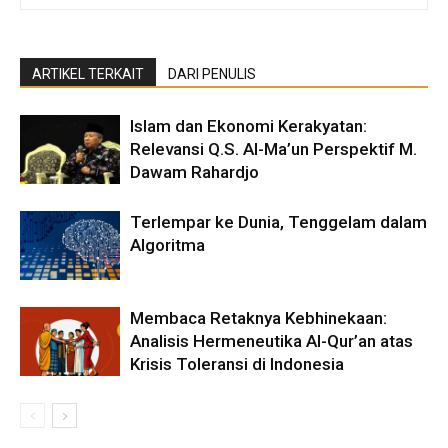
ARTIKEL TERKAIT
DARI PENULIS
Islam dan Ekonomi Kerakyatan:
Relevansi Q.S. Al-Ma’un Perspektif M.
Dawam Rahardjo
Terlempar ke Dunia, Tenggelam dalam
Algoritma
Membaca Retaknya Kebhinekaan:
Analisis Hermeneutika Al-Qur’an atas
Krisis Toleransi di Indonesia