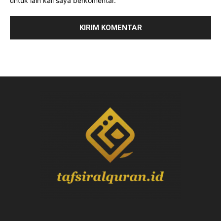
untuk lain kali saya berkomentar.