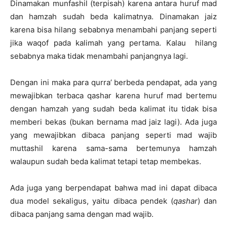
Dinamakan munfashil (terpisah) karena antara huruf mad
dan hamzah sudah beda kalimatnya. Dinamakan jaiz
karena bisa hilang sebabnya menambahi panjang seperti
jika waqof pada kalimah yang pertama. Kalau hilang
sebabnya maka tidak menambahi panjangnya lagi.
Dengan ini maka para qurra’ berbeda pendapat, ada yang
mewajibkan terbaca qashar karena huruf mad bertemu
dengan hamzah yang sudah beda kalimat itu tidak bisa
memberi bekas (bukan bernama mad jaiz lagi). Ada juga
yang mewajibkan dibaca panjang seperti mad wajib
muttashil karena sama-sama bertemunya hamzah
walaupun sudah beda kalimat tetapi tetap membekas.
Ada juga yang berpendapat bahwa mad ini dapat dibaca
dua model sekaligus, yaitu dibaca pendek (
qashar
) dan
dibaca panjang sama dengan mad wajib.