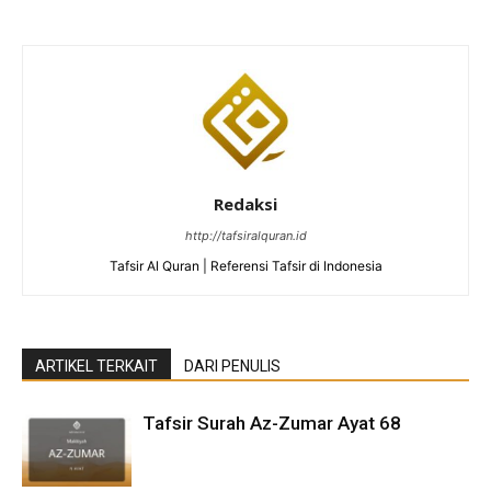
Redaksi
http://tafsiralquran.id
Tafsir Al Quran | Referensi Tafsir di Indonesia
ARTIKEL TERKAIT
DARI PENULIS
Tafsir Surah Az-Zumar Ayat 68