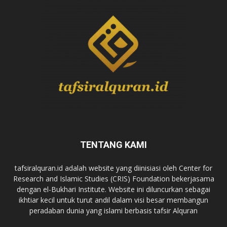
TENTANG KAMI
tafsiralquran.id adalah website yang diinisiasi oleh Center for
Research and Islamic Studies (CRIS) Foundation bekerjasama
dengan el-Bukhari Institute. Website ini diluncurkan sebagai
ikhtiar kecil untuk turut andil dalam visi besar membangun
peradaban dunia yang islami berbasis tafsir Alquran