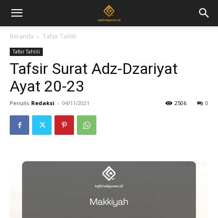
Beranda
Tafsir Tahlili
Tafsir Tahlili
Tafsir Surat Adz-Dzariyat
Ayat 20-23
Penulis
Redaksi
-
04/11/2021
2506
0