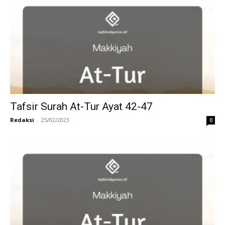
Tafsir Surah At-Tur Ayat 42-47
Redaksi
-
25/02/2023
0