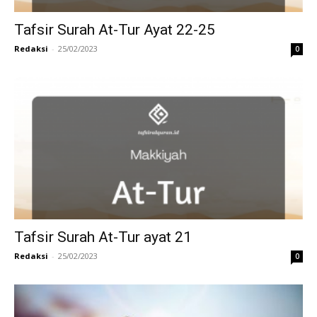
Tafsir Surah At-Tur Ayat 22-25
Redaksi
-
25/02/2023
0
Tafsir Surah At-Tur ayat 21
Redaksi
-
25/02/2023
0