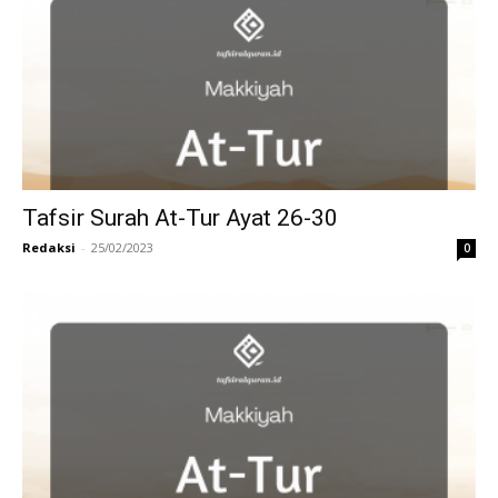
Tafsir Surah At-Tur Ayat 26-30
Redaksi
-
25/02/2023
0