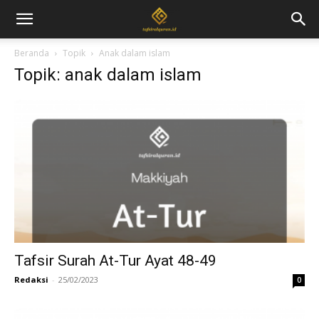
Beranda
Topik
Anak dalam islam
Topik: anak dalam islam
Tafsir Surah At-Tur Ayat 48-49
Redaksi
-
25/02/2023
0