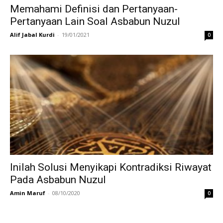
Memahami Definisi dan Pertanyaan-
Pertanyaan Lain Soal Asbabun Nuzul
Alif Jabal Kurdi
-
19/01/2021
0
Inilah Solusi Menyikapi Kontradiksi Riwayat
Pada Asbabun Nuzul
Amin Maruf
-
08/10/2020
0