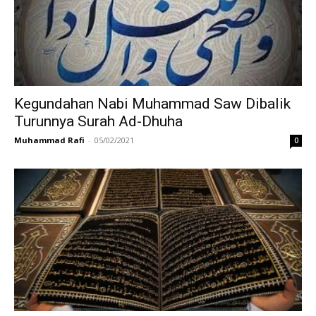
Kegundahan Nabi Muhammad Saw Dibalik
Turunnya Surah Ad-Dhuha
Muhammad Rafi
-
05/02/2021
0