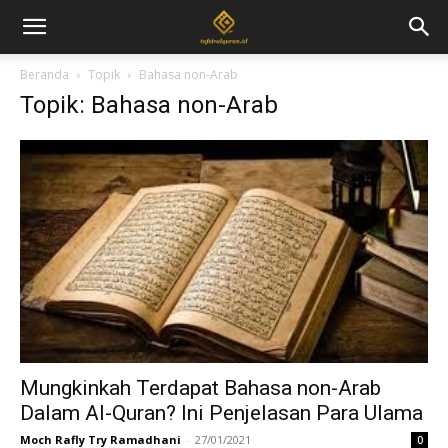
Beranda
Topik
Bahasa non-Arab
Topik: Bahasa non-Arab
Mungkinkah Terdapat Bahasa non-Arab
Dalam Al-Quran? Ini Penjelasan Para Ulama
Moch Rafly Try Ramadhani
-
27/01/2021
0