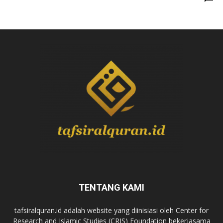
TENTANG KAMI
tafsiralquran.id adalah website yang diinisiasi oleh Center for
Research and Islamic Studies (CRIS) Foundation bekerjasama