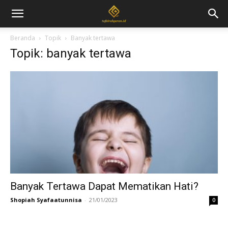
Beranda
Topik
Banyak tertawa
Topik: banyak tertawa
Banyak Tertawa Dapat Mematikan Hati?
Shopiah Syafaatunnisa
-
21/01/2023
0