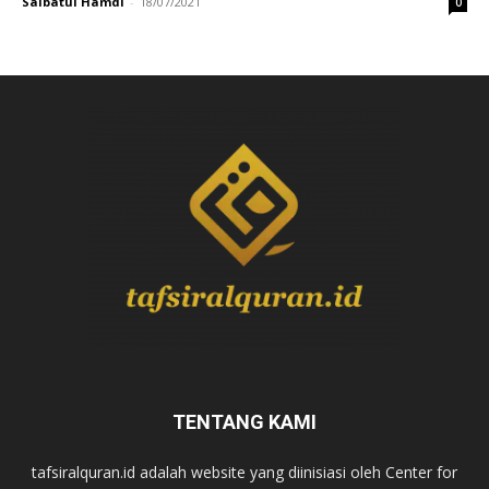
Saibatul Hamdi
-
18/07/2021
0
TENTANG KAMI
tafsiralquran.id adalah website yang diinisiasi oleh Center for