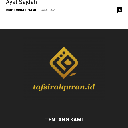
Ayat Sajdah
Muhammad Nasif
-
08/09/2020
0
TENTANG KAMI