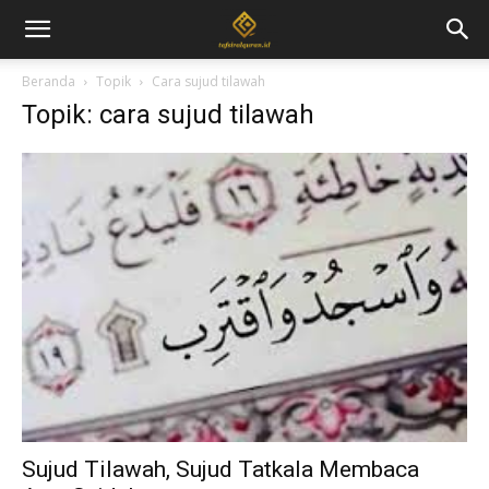
Beranda
Topik
Cara sujud tilawah
Topik: cara sujud tilawah
Sujud Tilawah, Sujud Tatkala Membaca