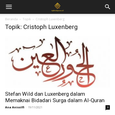
Beranda
Topik
Cristoph Luxenberg
Topik: Cristoph Luxenberg
Stefan Wild dan Luxenberg dalam
Memaknai Bidadari Surga dalam Al-Quran
Ana Anissilfi
-
19/11/2021
0