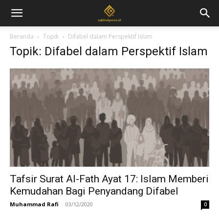
Beranda
Topik
Difabel dalam Perspektif Islam
Topik: Difabel dalam Perspektif Islam
Tafsir Surat Al-Fath Ayat 17: Islam Memberi
Kemudahan Bagi Penyandang Difabel
Muhammad Rafi
-
03/12/2020
0