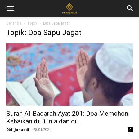
Beranda
Topik
Doa Sapu Jagat
Topik: Doa Sapu Jagat
Surah Al-Baqarah Ayat 201: Doa Memohon
Kebaikan di Dunia dan di...
Didi Junaedi
-
28/01/2021
0