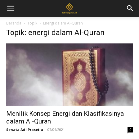
Beranda
Topik
Energi dalam Al-Quran
Topik: energi dalam Al-Quran
Menilik Konsep Energi dan Klasifikasinya
dalam Al-Quran
Senata Adi Prasetia
-
07/04/2021
0