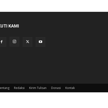
KUTI KAMI
entang
Redaksi
Kirim Tulisan
Donasi
Kontak