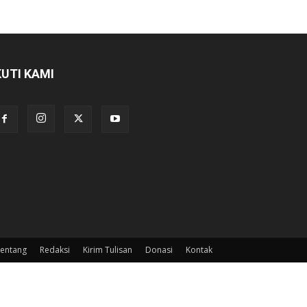
KUTI KAMI
entang
Redaksi
Kirim Tulisan
Donasi
Kontak