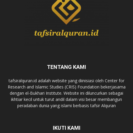
TENTANG KAMI
tafsiralquran.id adalah website yang diinisiasi oleh Center for
Research and Islamic Studies (CRIS) Foundation bekerjasama
dengan el-Bukhari Institute. Website ini diluncurkan sebagai
ikhtiar kecil untuk turut andil dalam visi besar membangun
peradaban dunia yang islami berbasis tafsir Alquran
IKUTI KAMI