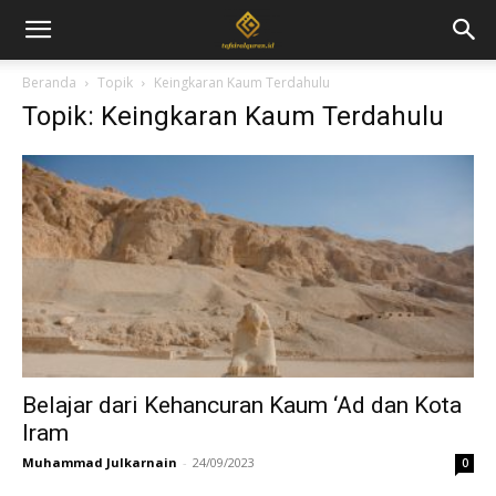
Beranda
Topik
Keingkaran Kaum Terdahulu
Topik: Keingkaran Kaum Terdahulu
Belajar dari Kehancuran Kaum ‘Ad dan Kota
Iram
Muhammad Julkarnain
-
24/09/2023
0