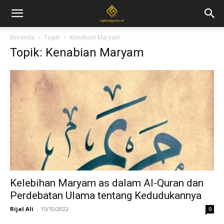
Beranda
Topik
Kenabian Maryam
Topik: Kenabian Maryam
Kelebihan Maryam as dalam Al-Quran dan
Perdebatan Ulama tentang Kedudukannya
Rijal Ali
-
15/10/2022
0