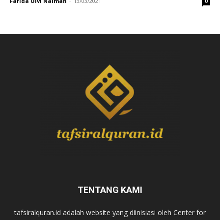
Farida Ulvi Naimah
-
13/03/2021
0
TENTANG KAMI
tafsiralquran.id adalah website yang diinisiasi oleh Center for