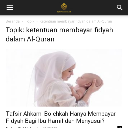
Beranda
Topik
Ketentuan membayar fidyah dalam Al-Quran
Topik: ketentuan membayar fidyah
dalam Al-Quran
Tafsir Ahkam: Bolehkah Hanya Membayar
Fidyah Bagi Ibu Hamil dan Menyusui?