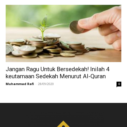
Jangan Ragu Untuk Bersedekah! Inilah 4
keutamaan Sedekah Menurut Al-Quran
Muhammad Rafi
-
28/09/2020
0