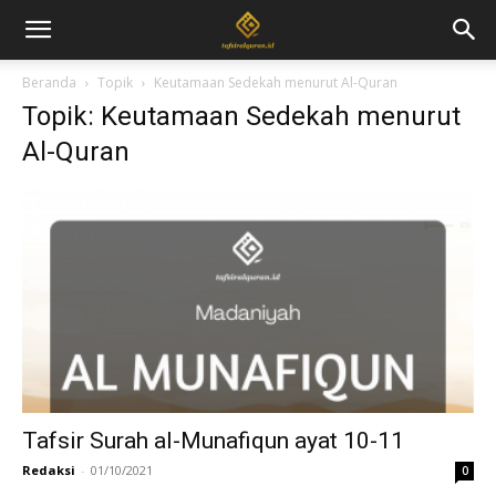
Beranda
Topik
Keutamaan Sedekah menurut Al-Quran
Topik: Keutamaan Sedekah menurut
Al-Quran
Tafsir Surah al-Munafiqun ayat 10-11
Redaksi
-
01/10/2021
0