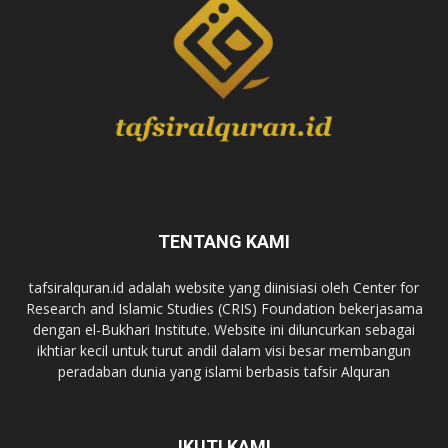
TENTANG KAMI
tafsiralquran.id adalah website yang diinisiasi oleh Center for
Research and Islamic Studies (CRIS) Foundation bekerjasama
dengan el-Bukhari Institute. Website ini diluncurkan sebagai
ikhtiar kecil untuk turut andil dalam visi besar membangun
peradaban dunia yang islami berbasis tafsir Alquran
IKUTI KAMI