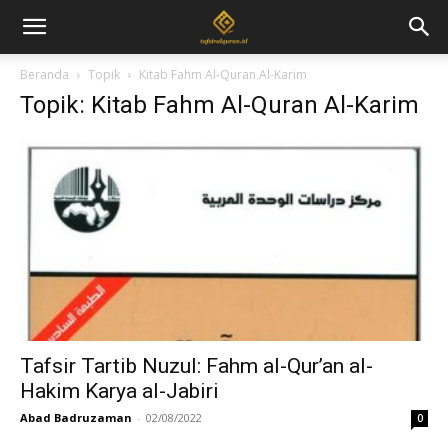
Beranda
Topik
Kitab Fahm Al-Quran Al-Karim
Topik: Kitab Fahm Al-Quran Al-Karim
Tafsir Tartib Nuzul: Fahm al-Qur’an al-
Hakim Karya al-Jabiri
Abad Badruzaman
-
02/08/2022
0