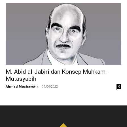
M. Abid al-Jabiri dan Konsep Muhkam-
Mutasyabih
Ahmad Mushawwir
-
07/06/2022
0