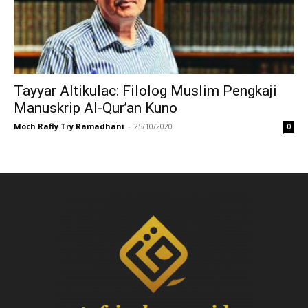
Tayyar Altikulac: Filolog Muslim Pengkaji
Manuskrip Al-Qur’an Kuno
Moch Rafly Try Ramadhani
-
25/10/2020
0