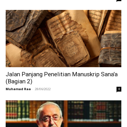
Jalan Panjang Penelitian Manuskrip Sana’a
(Bagian 2)
Muhamad Raa
-
28/06/2022
0