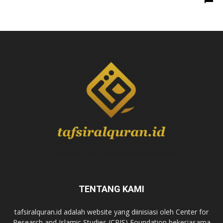
TENTANG KAMI
tafsiralquran.id adalah website yang diinisiasi oleh Center for
Research and Islamic Studies (CRIS) Foundation bekerjasama