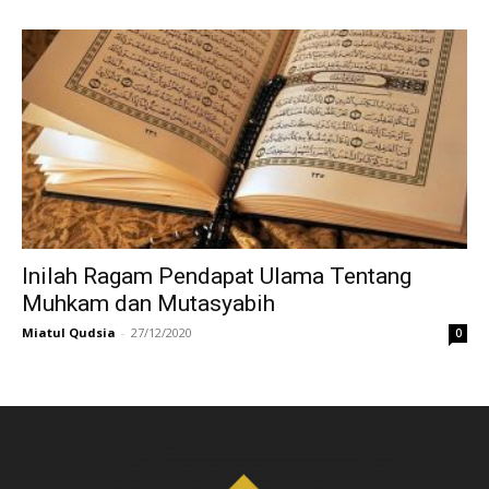
Inilah Ragam Pendapat Ulama Tentang
Muhkam dan Mutasyabih
Miatul Qudsia
-
27/12/2020
0