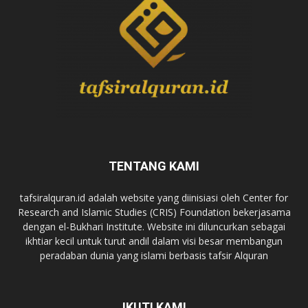
TENTANG KAMI
tafsiralquran.id adalah website yang diinisiasi oleh Center for
Research and Islamic Studies (CRIS) Foundation bekerjasama
dengan el-Bukhari Institute. Website ini diluncurkan sebagai
ikhtiar kecil untuk turut andil dalam visi besar membangun
peradaban dunia yang islami berbasis tafsir Alquran
IKUTI KAMI