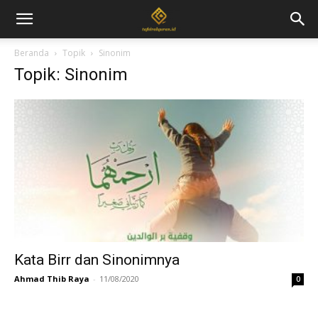
Beranda
Topik
Sinonim
Topik: Sinonim
Kata Birr dan Sinonimnya
Ahmad Thib Raya
-
11/08/2020
0