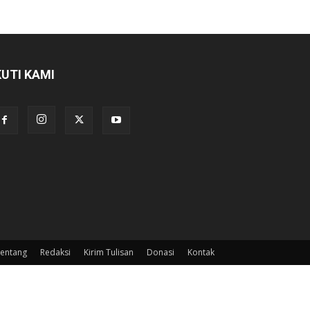
KUTI KAMI
entang
Redaksi
Kirim Tulisan
Donasi
Kontak