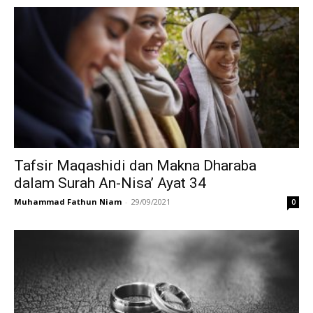
Tafsir Maqashidi dan Makna Dharaba
dalam Surah An-Nisa’ Ayat 34
Muhammad Fathun Niam
-
29/09/2021
0