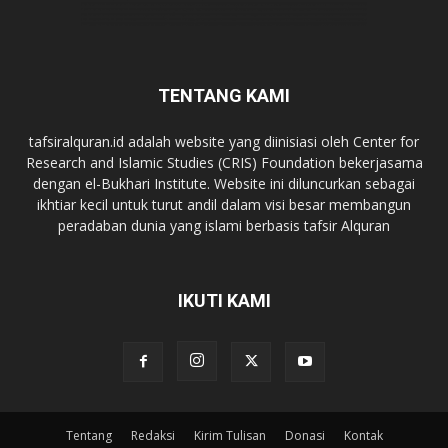
TENTANG KAMI
tafsiralquran.id adalah website yang diinisiasi oleh Center for
Research and Islamic Studies (CRIS) Foundation bekerjasama
dengan el-Bukhari Institute. Website ini diluncurkan sebagai
ikhtiar kecil untuk turut andil dalam visi besar membangun
peradaban dunia yang islami berbasis tafsir Alquran
IKUTI KAMI
Tentang
Redaksi
Kirim Tulisan
Donasi
Kontak