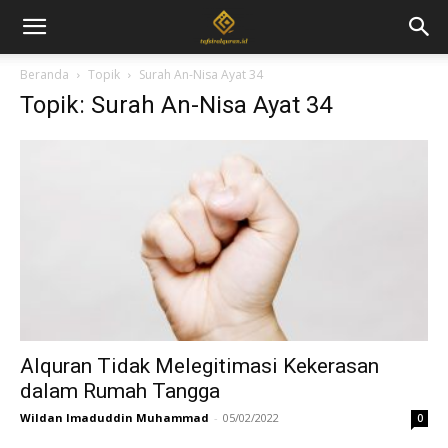
Beranda
Topik
Surah An-Nisa Ayat 34
Topik: Surah An-Nisa Ayat 34
Alquran Tidak Melegitimasi Kekerasan
dalam Rumah Tangga
Wildan Imaduddin Muhammad
-
05/02/2022
0