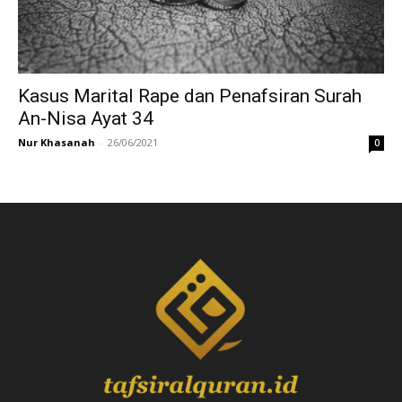
Kasus Marital Rape dan Penafsiran Surah
An-Nisa Ayat 34
Nur Khasanah
-
26/06/2021
0