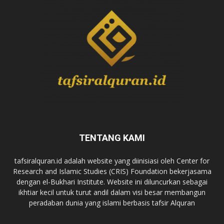
TENTANG KAMI
tafsiralquran.id adalah website yang diinisiasi oleh Center for
Research and Islamic Studies (CRIS) Foundation bekerjasama
dengan el-Bukhari Institute. Website ini diluncurkan sebagai
ikhtiar kecil untuk turut andil dalam visi besar membangun
peradaban dunia yang islami berbasis tafsir Alquran