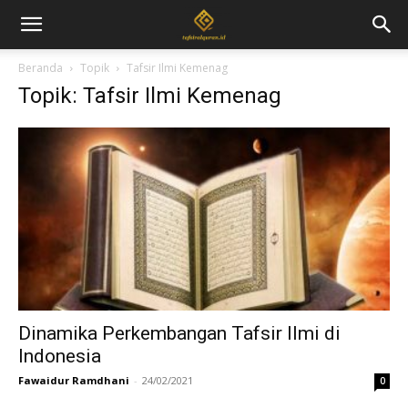
Beranda
Topik
Tafsir Ilmi Kemenag
Topik: Tafsir Ilmi Kemenag
Dinamika Perkembangan Tafsir Ilmi di
Indonesia
Fawaidur Ramdhani
-
24/02/2021
0