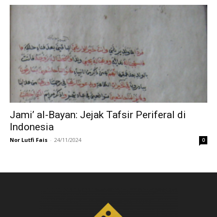
Jami’ al-Bayan: Jejak Tafsir Periferal di
Indonesia
Nor Lutfi Fais
-
24/11/2024
0