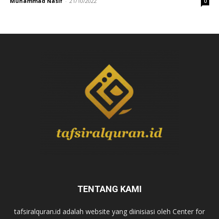
Muhammad Nasif
-
21/10/2022
0
TENTANG KAMI
tafsiralquran.id adalah website yang diinisiasi oleh Center for