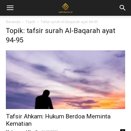
Beranda
Topik
Tafsir surah Al-Baqarah ayat 94-95
Topik: tafsir surah Al-Baqarah ayat
94-95
Tafsir Ahkam: Hukum Berdoa Meminta
Kematian