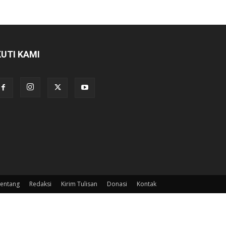
KUTI KAMI
entang
Redaksi
Kirim Tulisan
Donasi
Kontak