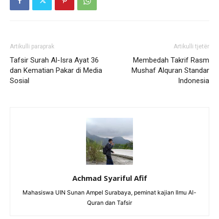
Artikulli paraprak
Artikulli tjetër
Tafsir Surah Al-Isra Ayat 36
Membedah Takrif Rasm
dan Kematian Pakar di Media
Mushaf Alquran Standar
Sosial
Indonesia
Achmad Syariful Afif
Mahasiswa UIN Sunan Ampel Surabaya, peminat kajian Ilmu Al-
Quran dan Tafsir