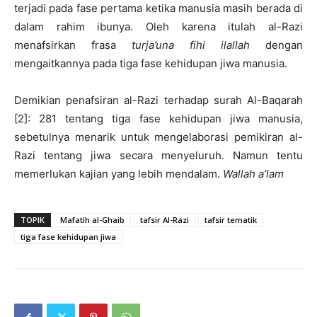
terjadi pada fase pertama ketika manusia masih berada di
dalam rahim ibunya. Oleh karena itulah al-Razi
menafsirkan frasa
turja’una fihi ilallah
dengan
mengaitkannya pada tiga fase kehidupan jiwa manusia.
Demikian penafsiran al-Razi terhadap surah Al-Baqarah
[2]: 281 tentang tiga fase kehidupan jiwa manusia,
sebetulnya menarik untuk mengelaborasi pemikiran al-
Razi tentang jiwa secara menyeluruh. Namun tentu
memerlukan kajian yang lebih mendalam.
Wallah a’lam
TOPIK
Mafatih al-Ghaib
tafsir Al-Razi
tafsir tematik
tiga fase kehidupan jiwa