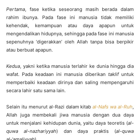
Pertama
, fase ketika seseorang masih berada dalam
rahim ibunya. Pada fase ini manusia tidak memiliki
kehendak, kemampuan atau daya apapun untuk
mengendalikan hidupnya, sehingga pada fase ini manusia
sepenuhnya ‘digerakkan’ oleh Allah tanpa bisa berpikir
atau berbuat apapun.
Kedua
, yakni ketika manusia terlahir ke dunia hingga dia
wafat. Pada keadaan ini manusia diberikan
taklif
untuk
memperbaiki keadaan dirinya dan saling mempengaruhi
secara lahir
satu sama lain.
Selain itu menurut al-Razi dalam kitab
al-Nafs wa al-Ruh
,
Allah juga membekali jiwa manusia dengan dua daya
untuk menjalani kehidupan dunia, yaitu daya teoretis (
al-
quwa al-nazhariyyah
) dan daya praktis (
al-quwa
al-‘amaliyyah
).