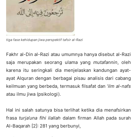
tiga fase kehidupan jiwa perspektif tafsir al-Razi
Fakhr al-Din al-Razi atau umumnya hanya disebut al-Razi
saja merupakan seorang ulama yang
mutafannin
, oleh
karena itu seringkali dia menjelaskan kandungan ayat-
ayat Alquran dengan berbagai pisau analisis dari cabang
keilmuan yang berbeda, termasuk filsafat dan ‘
ilm al-nafs
atau ilmu jiwa (psikologi).
Hal ini salah satunya bisa terlihat ketika dia menafsirkan
frasa
turja’una fihi ilallah
dalam firman Allah pada surah
Al-Baqarah [2]: 281 yang berbunyi,