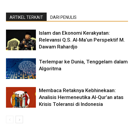
ARTIKEL TERKAIT
DARI PENULIS
Islam dan Ekonomi Kerakyatan:
Relevansi Q.S. Al-Ma’un Perspektif M.
Dawam Rahardjo
Terlempar ke Dunia, Tenggelam dalam
Algoritma
Membaca Retaknya Kebhinekaan:
Analisis Hermeneutika Al-Qur’an atas
Krisis Toleransi di Indonesia