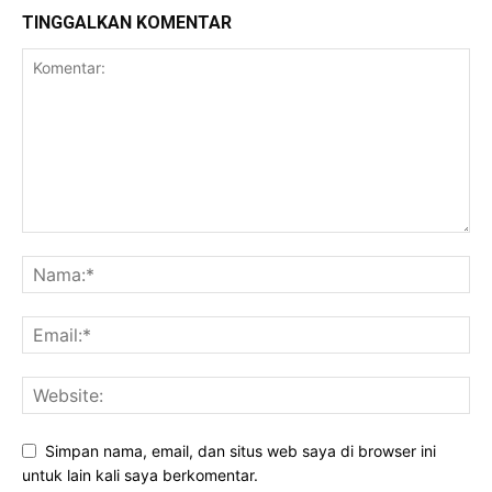
TINGGALKAN KOMENTAR
Simpan nama, email, dan situs web saya di browser ini
untuk lain kali saya berkomentar.