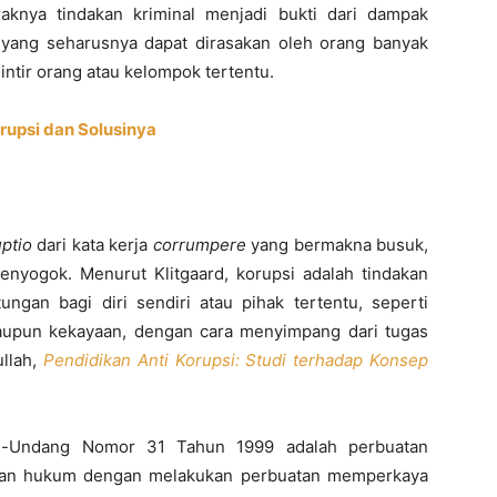
aknya tindakan kriminal menjadi bukti dari dampak
 yang seharusnya dapat dirasakan oleh orang banyak
intir orang atau kelompok tertentu.
rupsi dan Solusinya
uptio
dari kata kerja
corrumpere
yang bermakna busuk,
nyogok. Menurut Klitgaard, korupsi adalah tindakan
gan bagi diri sendiri atau pihak tertentu, seperti
maupun kekayaan, dengan cara menyimpang dari tugas
ullah,
Pendidikan Anti Korupsi: Studi terhadap Konsep
g-Undang Nomor 31 Tahun 1999 adalah perbuatan
wan hukum dengan melakukan perbuatan memperkaya