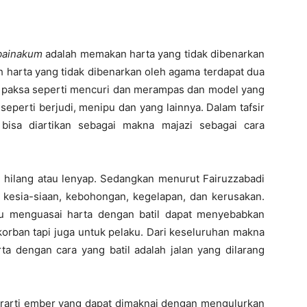
bainakum
adalah memakan harta yang tidak dibenarkan
 harta yang tidak dibenarkan oleh agama terdapat dua
 paksa seperti mencuri dan merampas dan model yang
perti berjudi, menipu dan yang lainnya. Dalam tafsir
bisa diartikan sebagai makna majazi sebagai cara
h hilang atau lenyap. Sedangkan menurut Fairuzzabadi
n, kesia-siaan, kebohongan, kegelapan, dan kerusakan.
au menguasai harta dengan batil dapat menyebabkan
korban tapi juga untuk pelaku. Dari keseluruhan makna
a dengan cara yang batil adalah jalan yang dilarang
rarti ember yang dapat dimaknai dengan mengulurkan