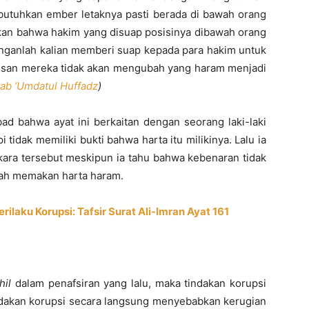
butuhkan ember letaknya pasti berada di bawah orang
ikan bahwa hakim yang disuap posisinya dibawah orang
nganlah kalian memberi suap kepada para hakim untuk
san mereka tidak akan mengubah yang haram menjadi
tab ‘Umdatul Huffadz
)
bbad bahwa ayat ini berkaitan dengan seorang laki-laki
idak memiliki bukti bahwa harta itu milikinya. Lalu ia
ra tersebut meskipun ia tahu bahwa kebenaran tidak
lah memakan harta haram.
laku Korupsi: Tafsir Surat Ali-Imran Ayat 161
thil
dalam penafsiran yang lalu, maka tindakan korupsi
 Tindakan korupsi secara langsung menyebabkan kerugian