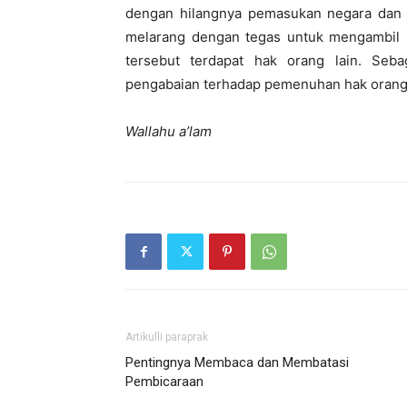
dengan hilangnya pemasukan negara dan 
melarang dengan tegas untuk mengambil ba
tersebut terdapat hak orang lain. Seb
pengabaian terhadap pemenuhan hak orang 
Wallahu a’lam
Artikulli paraprak
Pentingnya Membaca dan Membatasi
Pembicaraan