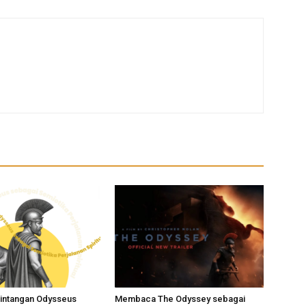
ntangan Odysseus
Membaca The Odyssey sebagai