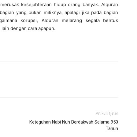
merusak kesejahteraan hidup orang banyak. Alquran
gian yang bukan miliknya, apalagi jika pada bagian
agaimana korupsi, Alquran melarang segala bentuk
lain dengan cara apapun.
Artikulli tjetër
Keteguhan Nabi Nuh Berdakwah Selama 950
Tahun