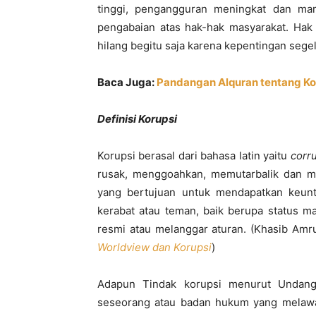
tinggi, pengangguran meningkat dan mar
pengabaian atas hak-hak masyarakat. Hak
hilang begitu saja karena kepentingan segel
Baca Juga:
Pandangan Alquran tentang Ko
Definisi Korupsi
Korupsi berasal dari bahasa latin yaitu
corr
rusak, menggoahkan, memutarbalik dan me
yang bertujuan untuk mendapatkan keuntun
kerabat atau teman, baik berupa status 
resmi atau melanggar aturan. (Khasib Amr
Worldview dan Korupsi
)
Adapun Tindak korupsi menurut Undan
seseorang atau badan hukum yang mela