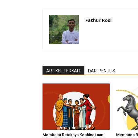
Fathur Rosi
ARTIKEL TERKAIT
DARI PENULIS
Membaca Retaknya Kebhinekaan:
Membaca Ri