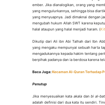
ember. Jika dianalogikan, orang yang mem
yang mengulurkannya, sehingga bisa diart
yang menyuapnya. Jadi dimaknai dengan ja
mengubah hukum Allah SWT karena keputu
halal ataupun yang halal menjadi haram. (
Ki
Dikutip dari Ali ibn Abi Talhah dari Ibn A
yang mengaku mempunyai sebuah harta tapi t
mengadukannya kepada hakim tentang perka
berpihak padanya dan ia berdosa karena te
Baca Juga:
Kecaman Al-Quran Terhadap Peri
Penutup
Jika menyesuaikan kata
akala
dan
bi al-ba
adalah definisi dari dua kata itu sendiri.