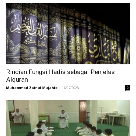
Rincian Fungsi Hadis sebagai Penjelas
Alquran
Muhammad Zainul Mujahid
-
16/07/2023
0