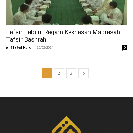
Tafsir Tabiin: Ragam Kekhasan Madrasah
Tafsir Bashrah
Alif Jabal Kurdi
-
20/03/2021
0
1
2
3