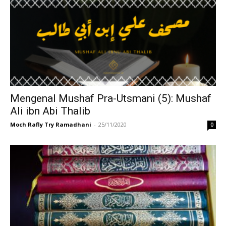
Mengenal Mushaf Pra-Utsmani (5): Mushaf
Ali ibn Abi Thalib
Moch Rafly Try Ramadhani
-
25/11/2020
0