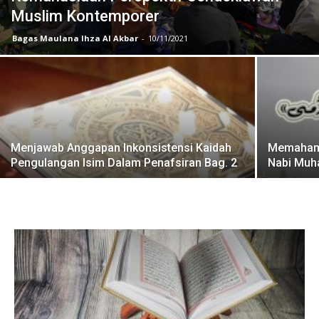
Muslim Kontemporer
Bagas Maulana Ihza Al Akbar
-
10/11/2021
Menjawab Anggapan Inkonsistensi Kaidah
Memahami
Pengulangan Isim Dalam Penafsiran Bag. 2
Nabi Mu