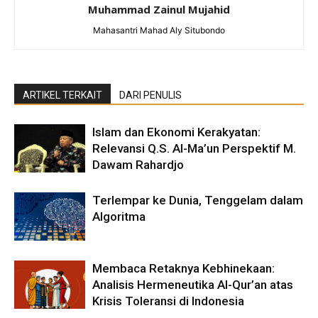
Muhammad Zainul Mujahid
Mahasantri Mahad Aly Situbondo
ARTIKEL TERKAIT
DARI PENULIS
Islam dan Ekonomi Kerakyatan:
Relevansi Q.S. Al-Ma’un Perspektif M.
Dawam Rahardjo
Terlempar ke Dunia, Tenggelam dalam
Algoritma
Membaca Retaknya Kebhinekaan:
Analisis Hermeneutika Al-Qur’an atas
Krisis Toleransi di Indonesia