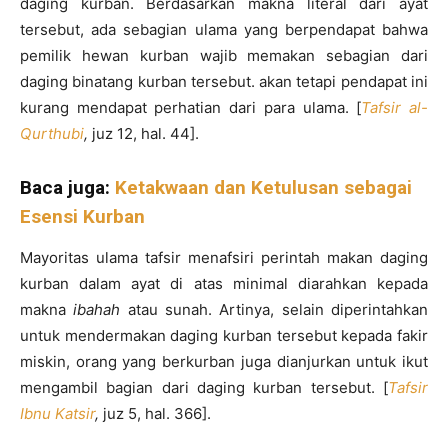
daging kurban. Berdasarkan makna literal dari ayat
tersebut, ada sebagian ulama yang berpendapat bahwa
pemilik hewan kurban wajib memakan sebagian dari
daging binatang kurban tersebut. akan tetapi pendapat ini
kurang mendapat perhatian dari para ulama. [
Tafsir al-
Qurthubi
,
juz 12, hal. 44].
Baca juga:
Ketakwaan dan Ketulusan sebagai
Esensi Kurban
Mayoritas ulama tafsir menafsiri perintah makan daging
kurban dalam ayat di atas minimal diarahkan kepada
makna
ibahah
atau sunah. Artinya, selain diperintahkan
untuk mendermakan daging kurban tersebut kepada fakir
miskin, orang yang berkurban juga dianjurkan untuk ikut
mengambil bagian dari daging kurban tersebut. [
Tafsir
Ibnu Katsir
,
juz 5, hal. 366].