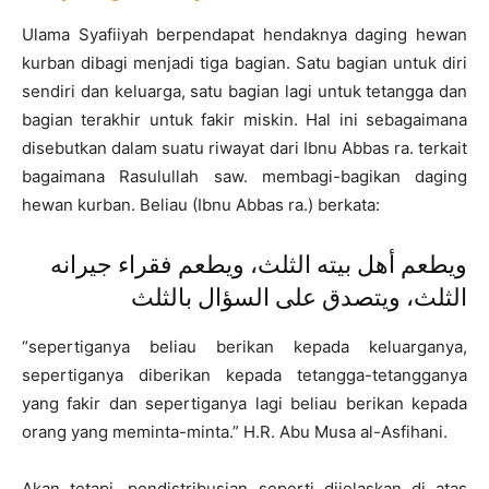
Ulama Syafiiyah berpendapat hendaknya daging hewan
kurban dibagi menjadi tiga bagian. Satu bagian untuk diri
sendiri dan keluarga, satu bagian lagi untuk tetangga dan
bagian terakhir untuk fakir miskin. Hal ini sebagaimana
disebutkan dalam suatu riwayat dari Ibnu Abbas ra. terkait
bagaimana Rasulullah saw. membagi-bagikan daging
hewan kurban. Beliau (Ibnu Abbas ra.) berkata:
ويطعم أهل بيته الثلث، ويطعم فقراء جيرانه
الثلث، ويتصدق على السؤال بالثلث
“sepertiganya beliau berikan kepada keluarganya,
sepertiganya diberikan kepada tetangga-tetangganya
yang fakir dan sepertiganya lagi beliau berikan kepada
orang yang meminta-minta.” H.R. Abu Musa al-Asfihani.
Akan tetapi, pendistribusian seperti dijelaskan di atas