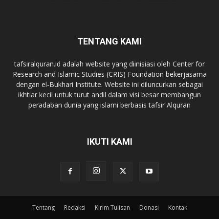
TENTANG KAMI
tafsiralquran.id adalah website yang diinisiasi oleh Center for
Research and Islamic Studies (CRIS) Foundation bekerjasama
dengan el-Bukhari Institute. Website ini diluncurkan sebagai
ikhtiar kecil untuk turut andil dalam visi besar membangun
peradaban dunia yang islami berbasis tafsir Alquran
IKUTI KAMI
Tentang
Redaksi
Kirim Tulisan
Donasi
Kontak