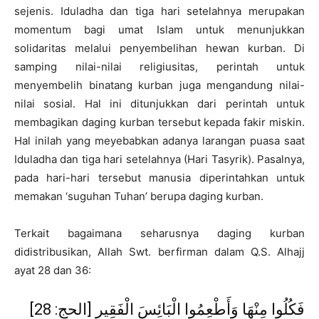
sejenis. Iduladha dan tiga hari setelahnya merupakan
momentum bagi umat Islam untuk menunjukkan
solidaritas melalui penyembelihan hewan kurban. Di
samping nilai-nilai religiusitas, perintah untuk
menyembelih binatang kurban juga mengandung nilai-
nilai sosial. Hal ini ditunjukkan dari perintah untuk
membagikan daging kurban tersebut kepada fakir miskin.
Hal inilah yang meyebabkan adanya larangan puasa saat
Iduladha dan tiga hari setelahnya (Hari Tasyrik). Pasalnya,
pada hari-hari tersebut manusia diperintahkan untuk
memakan ‘suguhan Tuhan’ berupa daging kurban.
Terkait bagaimana seharusnya daging kurban
didistribusikan, Allah Swt. berfirman dalam Q.S. Alhajj
ayat 28 dan 36:
فَكُلُوا مِنْهَا وَأَطْعِمُوا الْبَائِسَ الْفَقِير [الحج: 28]