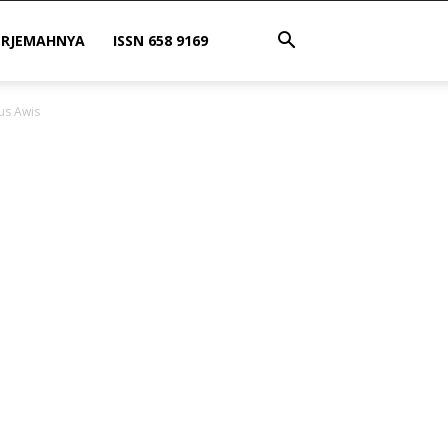
ERJEMAHNYA
ISSN 658 9169
Gus Awis