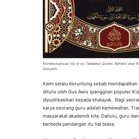
Kontekstualisasi Vis-à-vis Tadabbur Qur’ani: Refleksi atas
Dimyathi
Kami selalu beruntung sebab mendapatkan
ditulis oleh Gus Awis (panggilan populer 
dipublikasikan kepada khalayak. Bagi seo
karya seorang guru adalah kemewahan. Trad
masyarakat akademik kita. Dahulu, guru da
berbeda pandangan itu hal biasa.