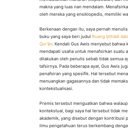
makna yang luas nan mendalam. Menafsirkan
oleh mereka yang ensiklopedis, memiliki wa
Berkenaan dengan itu, saya pernah menulis 
buku yang saya beri judul
Ruang Ijtihādi dal
Qur’ān
. Kendati Gus Awis menyebut bahwa 
mendapati usaha untuk menafsirkan suatu ay
dilakukan oleh penulis sebab tidak semua a
tafsirnya. Pada beberapa ayat, Gus Awis 
penafsiran yang spesifik. Hal tersebut mena
menuangkan gagasannya dan tidak memaksa
kontekstualisasi.
Premis tersebut menguatkan bahwa walaupun
kontekstual, bagi saya hal tersebut tidak 
akademik, yang disebut dengan kontribusi 
ilmu pengetahuan terus berkembang denga