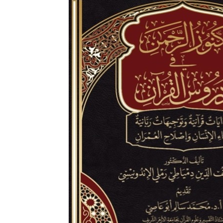
di
Indonesia