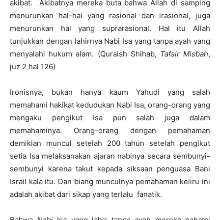
akibat. Akibatnya mereka buta bahwa Allah di samping
menurunkan hal-hal yang rasional dan irasional, juga
menurunkan hal yang suprarasional. Hal itu Allah
tunjukkan dengan lahirnya Nabi Isa yang tanpa ayah yang
menyalahi hukum alam. (Quraish Shihab,
Tafsir Misbah
,
juz 2 hal 126)
Ironisnya, bukan hanya kaum Yahudi yang salah
memahami hakikat kedudukan Nabi Isa, orang-orang yang
mengaku pengikut Isa pun salah juga dalam
memahaminya. Orang-orang dengan pemahaman
demikian muncul setelah 200 tahun setelah pengikut
setia Isa melaksanakan ajaran nabinya secara sembunyi-
sembunyi karena takut kepada siksaan penguasa Bani
Israil kala itu. Dan biang munculnya pemahaman keliru ini
adalah akibat dari sikap yang terlalu fanatik.
Bahwa Nabi Isa yang lahir tanpa ayah mereka pahami