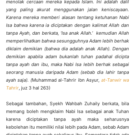
menolak cercaan mereka kepada Islam. Ini adalah dalil
yang paling akurat menggunakan jalan keniscayaan.
Karena mereka memberi alasan tentang ketuhanan
Nabi
Isa bahwa karena ia diciptakan dengan kalimat Allah dan
tanpa Ayah, dan berkata, ‘Isa anak Allah.’ kemudian Allah
memperlihatkan bahwa sesungguhnya Adam lebih berhak
diklaim demikian (bahwa dia adalah anak Allah). Dengan
demikian apabila adam bukanlah tuhan padahal dicipta
tanpa ayah dan ibu, maka Nabi Isa lebih berhak sebagai
seorang manusia daripada Adam (sebab dia lahir tanpa
ayah saja).
(
Muhammad al-Tahrir ibn Asyur,
at-Tanwir wa
Tahrir
, juz 3 hal 263)
Sebagai tambahan, Syekh Wahbah Zuhaily berkata, bila
memang boleh mengklaim Nabi Isa sebagai anak Tuhan
karena diciptakan tanpa ayah maka seharusnya
kebolehan itu memiliki nilai lebih pada Adam, sebab Adam
diciptakan tanpa ayah sekaligus ibu. Sementara tidak ada