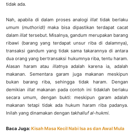
tidak ada.
Nah, apabila di dalam proses analogi
illat
tidak berlaku
umum (
muthoridl)
maka bisa dipastikan terdapat cacat
dalam
illat
tersebut. Misalnya, gandum merupakan barang
ribawi (barang yang terdapat unsur riba di dalamnya),
transaksi gandum yang tidak sama takarannya di antara
dua orang yang bertransaksi hukumnya riba, tentu haram.
Alasan haram atau
illat
nya adalah karena ia, adalah
makanan. Sementara garam juga makanan meskipun
bukan barang riba, sehingga tidak haram. Dengan
demikian
illat
makanan pada contoh ini tidaklah berlaku
secara umum, dengan bukti: meskipun garam adalah
makanan tetapi tidak ada hukum haram riba padanya.
Inilah yang dinamakan dengan
takhalluf al-hukmi.
Baca Juga:
Kisah Masa Kecil Nabi Isa as dan Awal Mula