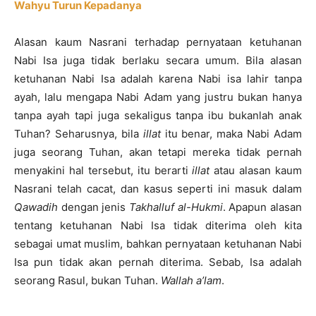
Wahyu Turun Kepadanya
Alasan kaum Nasrani terhadap pernyataan ketuhanan
Nabi Isa juga tidak berlaku secara umum. Bila alasan
ketuhanan Nabi Isa adalah karena Nabi isa lahir tanpa
ayah, lalu mengapa Nabi Adam yang justru bukan hanya
tanpa ayah tapi juga sekaligus tanpa ibu bukanlah anak
Tuhan? Seharusnya, bila
illat
itu benar, maka Nabi Adam
juga seorang Tuhan, akan tetapi mereka tidak pernah
menyakini hal tersebut, itu berarti
illat
atau alasan kaum
Nasrani telah cacat, dan kasus seperti ini masuk dalam
Qawadih
dengan jenis
Takhalluf al-Hukmi
. Apapun alasan
tentang ketuhanan Nabi Isa tidak diterima oleh kita
sebagai umat muslim, bahkan pernyataan ketuhanan Nabi
Isa pun tidak akan pernah diterima. Sebab, Isa adalah
seorang Rasul, bukan Tuhan.
Wallah a’lam
.