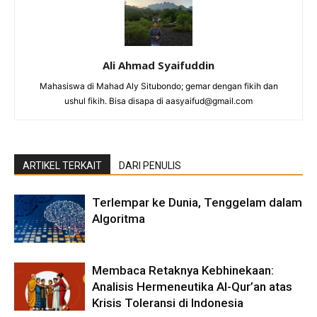
Ali Ahmad Syaifuddin
Mahasiswa di Mahad Aly Situbondo; gemar dengan fikih dan
ushul fikih. Bisa disapa di aasyaifud@gmail.com
ARTIKEL TERKAIT
DARI PENULIS
Terlempar ke Dunia, Tenggelam dalam
Algoritma
Membaca Retaknya Kebhinekaan:
Analisis Hermeneutika Al-Qur’an atas
Krisis Toleransi di Indonesia