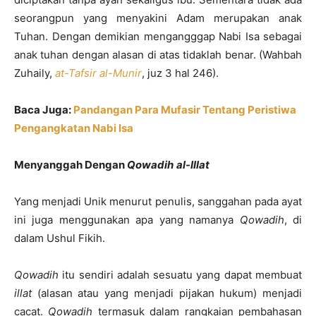
seorangpun yang menyakini Adam merupakan anak
Tuhan. Dengan demikian mengangggap Nabi Isa sebagai
anak tuhan dengan alasan di atas tidaklah benar. (Wahbah
Zuhaily,
at-Tafsir al-Munir
, juz 3 hal 246).
Baca Juga:
Pandangan Para Mufasir Tentang Peristiwa
Pengangkatan Nabi Isa
Menyanggah Dengan
Qowadih
al-Illat
Yang menjadi Unik menurut penulis, sanggahan pada ayat
ini juga menggunakan apa yang namanya
Qowadih
, di
dalam Ushul Fikih.
Qowadih
itu sendiri adalah sesuatu yang dapat membuat
illat
(alasan atau yang menjadi pijakan hukum) menjadi
cacat.
Qowadih
termasuk dalam rangkaian pembahasan