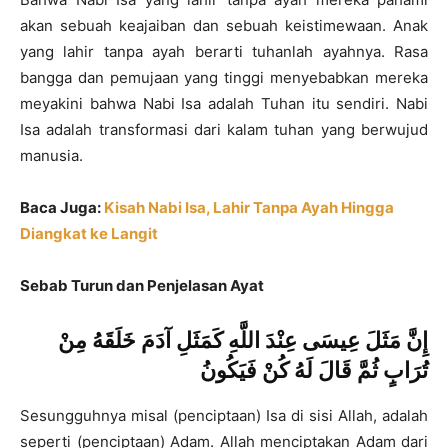
akan sebuah keajaiban dan sebuah keistimewaan. Anak
yang lahir tanpa ayah berarti tuhanlah ayahnya. Rasa
bangga dan pemujaan yang tinggi menyebabkan mereka
meyakini bahwa Nabi Isa adalah Tuhan itu sendiri. Nabi
Isa adalah transformasi dari kalam tuhan yang berwujud
manusia.
Baca Juga:
Kisah Nabi Isa, Lahir Tanpa Ayah Hingga
Diangkat ke Langit
Sebab Turun dan Penjelasan Ayat
إِنَّ مَثَلَ عِيسَى عِنْدَ اللَّهِ كَمَثَلِ آدَمَ خَلَقَهُ مِنْ
تُرَابٍ ثُمَّ قَالَ لَهُ كُنْ فَيَكُونُ
Sesungguhnya misal (penciptaan) Isa di sisi Allah, adalah
seperti (penciptaan) Adam. Allah menciptakan Adam dari