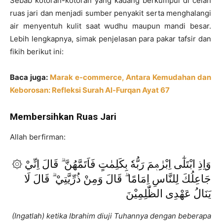
Sebab kotoran-kotoran yang kadang berkumpul di celah
ruas jari dan menjadi sumber penyakit serta menghalangi
air menyentuh kulit saat wudhu maupun mandi besar.
Lebih lengkapnya, simak penjelasan para pakar tafsir dan
fikih berikut ini:
Baca juga:
Marak e-commerce, Antara Kemudahan dan
Keborosan: Refleksi Surah Al-Furqan Ayat 67
Membersihkan Ruas Jari
Allah berfirman:
۞ وَاِذِ ابْتَلٰٓى اِبْرٰهٖمَ رَبُّهٗ بِكَلِمٰتٍ فَاَتَمَّهُنَّ ۗ قَالَ اِنِّيْ
جَاعِلُكَ لِلنَّاسِ اِمَامًا ۗ قَالَ وَمِنْ ذُرِّيَّتِيْ ۗ قَالَ لَا
يَنَالُ عَهْدِى الظّٰلِمِيْنَ
(Ingatlah) ketika Ibrahim diuji Tuhannya dengan beberapa