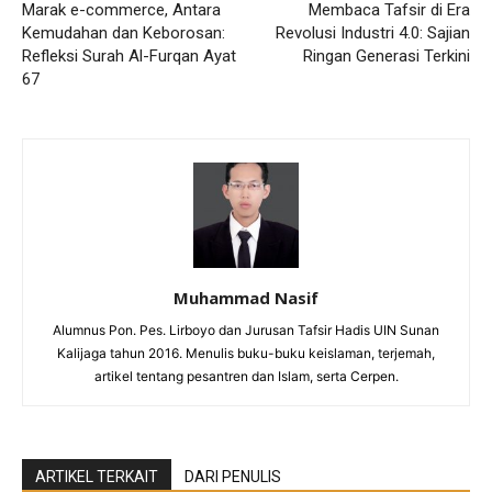
Marak e-commerce, Antara
Membaca Tafsir di Era
Kemudahan dan Keborosan:
Revolusi Industri 4.0: Sajian
Refleksi Surah Al-Furqan Ayat
Ringan Generasi Terkini
67
Muhammad Nasif
Alumnus Pon. Pes. Lirboyo dan Jurusan Tafsir Hadis UIN Sunan
Kalijaga tahun 2016. Menulis buku-buku keislaman, terjemah,
artikel tentang pesantren dan Islam, serta Cerpen.
ARTIKEL TERKAIT
DARI PENULIS