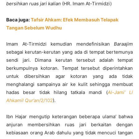
bersihkan ruas jari kalian
(HR. Imam At-Tirmidzi)
Baca juga:
Tafsir Ahkam: Efek Membasuh Telapak
Tangan Sebelum Wudhu
Imam At-Tirmidzi kemudian mendefinisikan
Baraajim
sebagai kerutan-kerutan yang ada di tempat bertemunya
sendi jari. Dimana kerutan tersebut adalah tempat
berkumpulnya kotoran. Tempat tersebut diperintahkan
untuk dibersihkan agar kotoran yang ada tidak
menghalangi sampainya air ke kulit sehingga membuat
hadas besar tidak hilang tatkala mandi (
Al-Jami’ Li
Ahkamil Qur’an
/2/102
).
Ibn Hajar mengutip keterangan beberapa ulama’ bahwa
anjuran membersihkan ruas jari berkaitan dengan
kebiasaan orang Arab dahulu yang tidak mencuci tangan