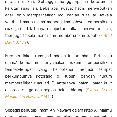
setelah makan. Sehingga menggumpallah kotoran di
kerutan ruas jari. Beberapa riwayat hadis menyebutkan
agar lebih memperhatikan lagi bagian ruas jari tatkala
wudhu. Namun ulama’ menegaskan bahwa membersihkan
ruas jari tidak hanya dianjurkan tatkala berwudhu saja,
tapi juga tatkala mandi dan membersihkan tubuh (
Fathul
Bari
/16/479
).
Membersihkan ruas jari adalah kesunnahan. Beberapa
ulama’ kemudian menyamakan hukum membersihkan
tempat-tempat yang berpotensi menjadi tempat
berkumpulnya kotorang di tubuh, dengan hukum
membersihkan ruas jari. Di antaranya lipatan-lipatan kulit
di area telinga dan bagian dalam hidung (
Syarah Sahih
Muslim Lin Nawawi
/1/414
).
Sebagai penutup, Imam An-Nawawi dalam kitab Al-Majmu
menyatakan bahwa ulama’ sepakat tentang kesunnahan