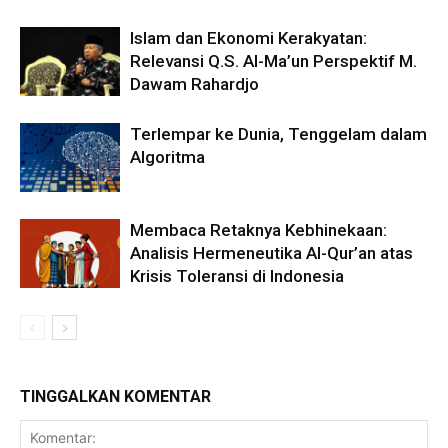
Islam dan Ekonomi Kerakyatan:
Relevansi Q.S. Al-Ma’un Perspektif M.
Dawam Rahardjo
Terlempar ke Dunia, Tenggelam dalam
Algoritma
Membaca Retaknya Kebhinekaan:
Analisis Hermeneutika Al-Qur’an atas
Krisis Toleransi di Indonesia
TINGGALKAN KOMENTAR