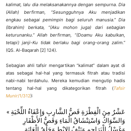
kalimat, lalu dia melaksanakannya dengan sempurna. Dia
(Allah) berfirman, “Sesungguhnya Aku menjadikan
engkau sebagai pemimpin bagi seluruh manusia.” Dia
(Ibrahim) berkata, “(Aku mohon juga) dari sebagian
keturunanku.” Allah berfirman, “(Doamu Aku kabulkan,
tetapi) janji-Ku tidak berlaku bagi orang-orang zalim.”
(QS. Al-Baqarah [2] 124).
Sebagian ahli tafsir mengartikan “kalimat” dalam ayat di
atas sebagai hal-hal yang termasuk fitrah atau tradisi
nabi-nabi terdahulu. Mereka kemudian mengutip hadis
tentang hal-hal yang dikategorikan fitrah (
Tafsir
Munir
/1/312
):
« عَشْرٌ مِنَ الْفِطْرَةِ قَصُّ الشَّارِبِ وَإِعْفَاءُ اللِّحْيَةِ
وَالسِّوَاكُ وَاسْتِنْشَاقُ الْمَاءِ وَقَصُّ الأَظْفَارِ
وَغَسْلُ الْبَرَاجِمِ وَنَتْفُ الإِبْطِ وَحَلْقُ الْعَانَةِ