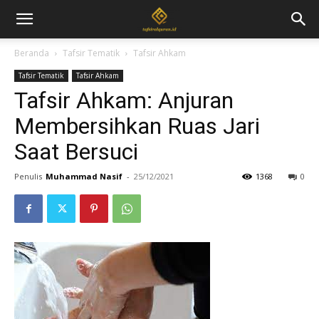
Beranda
Tafsir Tematik
Tafsir Ahkam
Tafsir Tematik
Tafsir Ahkam
Tafsir Ahkam: Anjuran
Membersihkan Ruas Jari
Saat Bersuci
Penulis
Muhammad Nasif
-
25/12/2021
1368
0