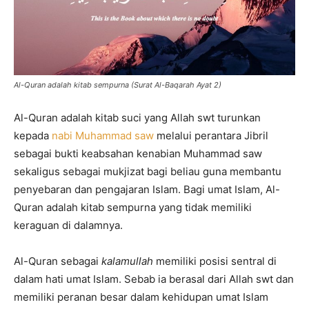
Al-Quran adalah kitab sempurna (Surat Al-Baqarah Ayat 2)
Al-Quran adalah kitab suci yang Allah swt turunkan
kepada
nabi Muhammad saw
melalui perantara Jibril
sebagai bukti keabsahan kenabian Muhammad saw
sekaligus sebagai mukjizat bagi beliau guna membantu
penyebaran dan pengajaran Islam. Bagi umat Islam, Al-
Quran adalah kitab sempurna yang tidak memiliki
keraguan di dalamnya.
Al-Quran sebagai
kalamullah
memiliki posisi sentral di
dalam hati umat Islam. Sebab ia berasal dari Allah swt dan
memiliki peranan besar dalam kehidupan umat Islam