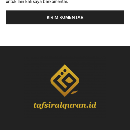
untuk lain kali saya berkomentar.