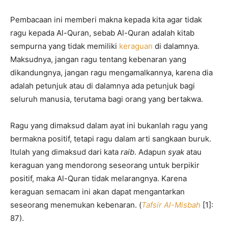
Pembacaan ini memberi makna kepada kita agar tidak
ragu kepada Al-Quran, sebab Al-Quran adalah kitab
sempurna yang tidak memiliki
keraguan
di dalamnya.
Maksudnya, jangan ragu tentang kebenaran yang
dikandungnya, jangan ragu mengamalkannya, karena dia
adalah petunjuk atau di dalamnya ada petunjuk bagi
seluruh manusia, terutama bagi orang yang bertakwa.
Ragu yang dimaksud dalam ayat ini bukanlah ragu yang
bermakna positif, tetapi ragu dalam arti sangkaan buruk.
Itulah yang dimaksud dari kata
raib
. Adapun
syak
atau
keraguan yang mendorong seseorang untuk berpikir
positif, maka Al-Quran tidak melarangnya. Karena
keraguan semacam ini akan dapat mengantarkan
seseorang menemukan kebenaran. (
Tafsir Al-Misbah
[1]:
87).