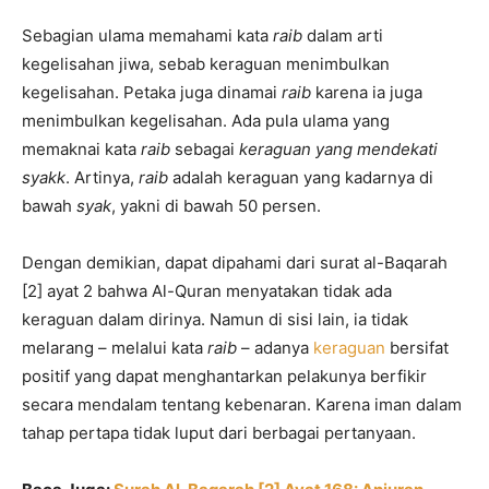
Sebagian ulama memahami kata
raib
dalam arti
kegelisahan jiwa, sebab keraguan menimbulkan
kegelisahan. Petaka juga dinamai
raib
karena ia juga
menimbulkan kegelisahan. Ada pula ulama yang
memaknai kata
raib
sebagai
keraguan yang mendekati
syakk
. Artinya,
raib
adalah keraguan yang kadarnya di
bawah
syak
, yakni di bawah 50 persen.
Dengan demikian, dapat dipahami dari surat al-Baqarah
[2] ayat 2 bahwa Al-Quran menyatakan tidak ada
keraguan dalam dirinya. Namun di sisi lain, ia tidak
melarang – melalui kata
raib
– adanya
keraguan
bersifat
positif yang dapat menghantarkan pelakunya berfikir
secara mendalam tentang kebenaran. Karena iman dalam
tahap pertapa tidak luput dari berbagai pertanyaan.