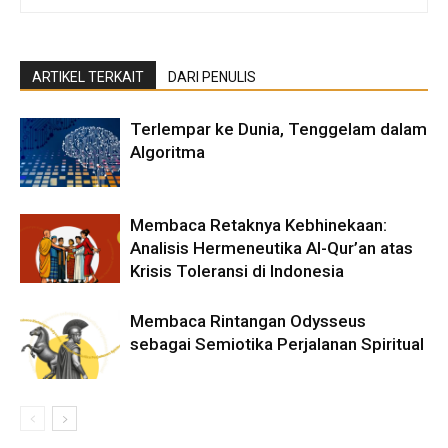
ARTIKEL TERKAIT
DARI PENULIS
Terlempar ke Dunia, Tenggelam dalam
Algoritma
Membaca Retaknya Kebhinekaan:
Analisis Hermeneutika Al-Qur’an atas
Krisis Toleransi di Indonesia
Membaca Rintangan Odysseus
sebagai Semiotika Perjalanan Spiritual